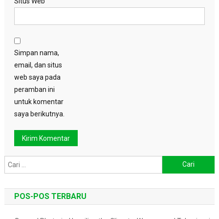
Situs Web
Simpan nama,
email, dan situs
web saya pada
peramban ini
untuk komentar
saya berikutnya.
Cari
untuk:
POS-POS TERBARU