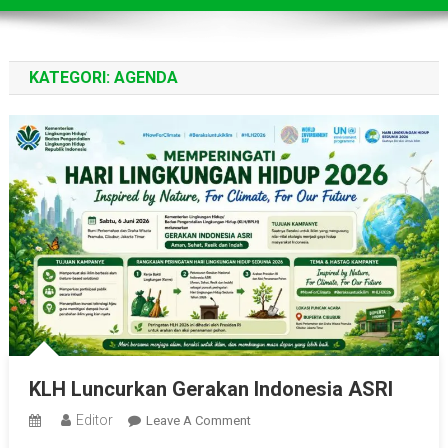
KATEGORI:
AGENDA
KLH Luncurkan Gerakan Indonesia ASRI
Editor
On
Leave A Comment
KLH