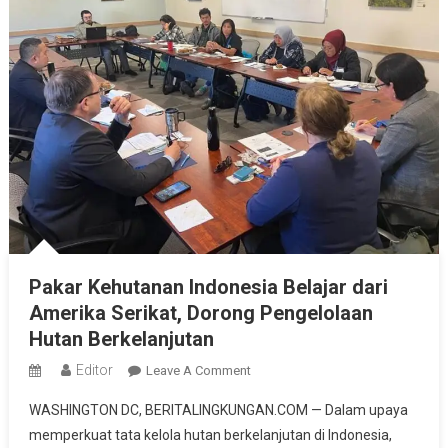
Pakar Kehutanan Indonesia Belajar dari
Amerika Serikat, Dorong Pengelolaan
Hutan Berkelanjutan
Editor
On
Leave A Comment
Pakar
WASHINGTON DC, BERITALINGKUNGAN.COM — Dalam upaya
Kehutanan
memperkuat tata kelola hutan berkelanjutan di Indonesia,
Indonesia