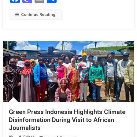
Pada
Ketangguhan
Continue Reading
Industri
Media
Green Press Indonesia Highlights Climate
Disinformation During Visit to African
Journalists