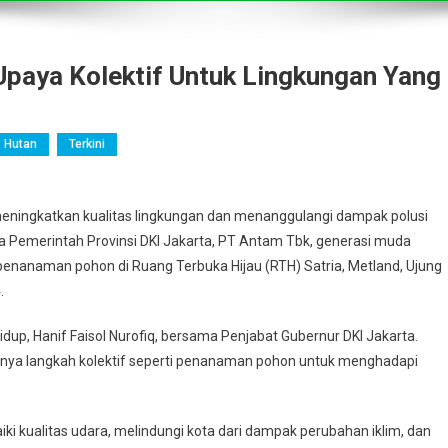
Upaya Kolektif Untuk Lingkungan Yang
Hutan
Terkini
eningkatkan kualitas lingkungan dan menanggulangi dampak polusi
a Pemerintah Provinsi DKI Jakarta, PT Antam Tbk, generasi muda
nanaman pohon di Ruang Terbuka Hijau (RTH) Satria, Metland, Ujung
.
idup, Hanif Faisol Nurofiq, bersama Penjabat Gubernur DKI Jakarta.
nya langkah kolektif seperti penanaman pohon untuk menghadapi
 kualitas udara, melindungi kota dari dampak perubahan iklim, dan