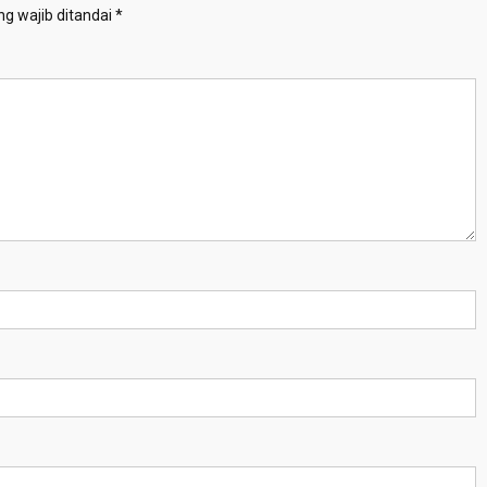
g wajib ditandai
*