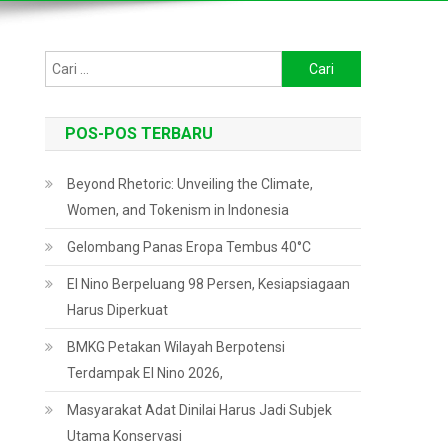
Cari
untuk:
POS-POS TERBARU
Beyond Rhetoric: Unveiling the Climate,
Women, and Tokenism in Indonesia
Gelombang Panas Eropa Tembus 40°C
El Nino Berpeluang 98 Persen, Kesiapsiagaan
Harus Diperkuat
BMKG Petakan Wilayah Berpotensi
Terdampak El Nino 2026,
Masyarakat Adat Dinilai Harus Jadi Subjek
Utama Konservasi