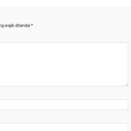
g wajib ditandai
*