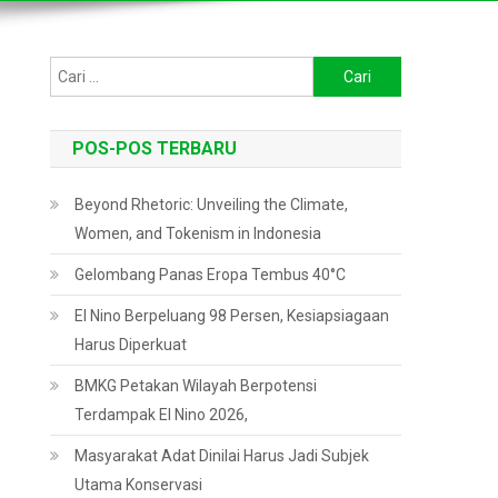
Cari
untuk:
POS-POS TERBARU
Beyond Rhetoric: Unveiling the Climate,
Women, and Tokenism in Indonesia
Gelombang Panas Eropa Tembus 40°C
El Nino Berpeluang 98 Persen, Kesiapsiagaan
Harus Diperkuat
BMKG Petakan Wilayah Berpotensi
Terdampak El Nino 2026,
Masyarakat Adat Dinilai Harus Jadi Subjek
Utama Konservasi