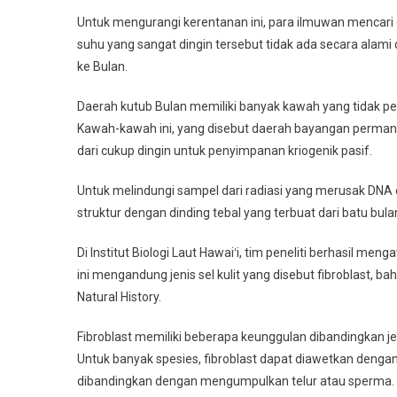
Untuk mengurangi kerentanan ini, para ilmuwan mencari 
suhu yang sangat dingin tersebut tidak ada secara ala
ke Bulan.
Daerah kutub Bulan memiliki banyak kawah yang tidak p
Kawah-kawah ini, yang disebut daerah bayangan permanen,
dari cukup dingin untuk penyimpanan kriogenik pasif.
Untuk melindungi sampel dari radiasi yang merusak DNA 
struktur dengan dinding tebal yang terbuat dari batu bula
Di Institut Biologi Laut Hawaiʻi, tim peneliti berhasil men
ini mengandung jenis sel kulit yang disebut fibroblast, 
Natural History.
Fibroblast memiliki beberapa keunggulan dibandingkan jeni
Untuk banyak spesies, fibroblast dapat diawetkan denga
dibandingkan dengan mengumpulkan telur atau sperma.