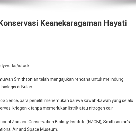
 Konservasi Keanekaragaman Hayati
dyworks/istock.
lmuwan Smithsonian telah mengajukan rencana untuk melindungi
ologis di Bulan.
l BioScience, para peneliti menemukan bahwa kawah-kawah yang selalu
vasi kriogenik tanpa memerlukan listrik atau nitrogen cair.
ational Zoo and Conservation Biology Institute (NZCBI), Smithsonian’s
National Air and Space Museum.