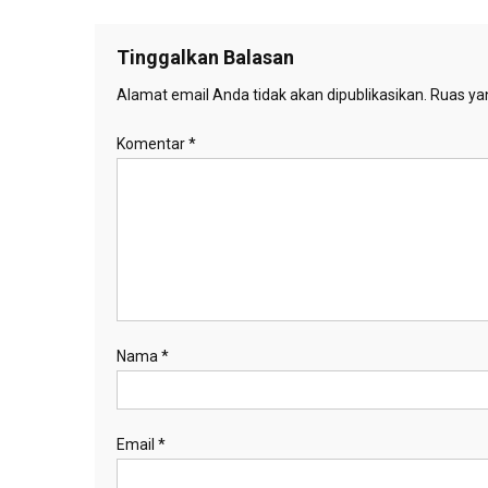
pos
Tinggalkan Balasan
Alamat email Anda tidak akan dipublikasikan.
Ruas yan
Komentar
*
Nama
*
Email
*