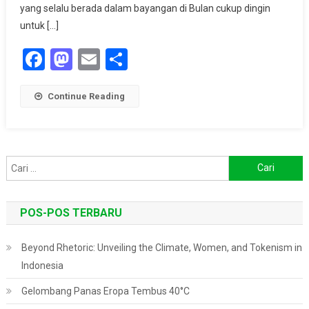
Bulan
yang selalu berada dalam bayangan di Bulan cukup dingin
untuk […]
Facebook
Mastodon
Email
Share
Continue Reading
Cari
untuk:
POS-POS TERBARU
Beyond Rhetoric: Unveiling the Climate, Women, and Tokenism in
Indonesia
Gelombang Panas Eropa Tembus 40°C