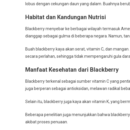
lobus dengan cekungan daun yang dalam. Buahnya berub
Habitat dan Kandungan Nutrisi
Blackberry menyebar ke berbagai wilayah termasuk Amerik
dianggap sebagai gulma di beberapa negara. Namun, tana
Buah blackberry kaya akan serat, vitamin C, dan mangan.
secara perlahan, sehingga tidak mempengaruhi gula darah
Manfaat Kesehatan dari Blackberry
Blackberry terkenal sebagai sumber vitamin C yang pent
juga berperan sebagai antioksidan, melawan radikal bebas
Selain itu, blackberry juga kaya akan vitamin K, yang b
Beberapa penelitian juga menunjukkan bahwa blackberry
akibat proses penuaan.