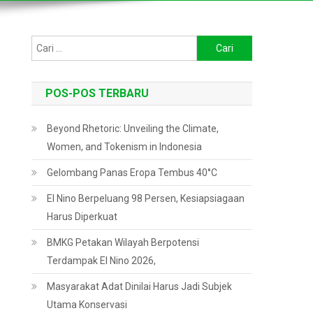
Cari
untuk:
POS-POS TERBARU
Beyond Rhetoric: Unveiling the Climate,
Women, and Tokenism in Indonesia
Gelombang Panas Eropa Tembus 40°C
El Nino Berpeluang 98 Persen, Kesiapsiagaan
Harus Diperkuat
BMKG Petakan Wilayah Berpotensi
Terdampak El Nino 2026,
Masyarakat Adat Dinilai Harus Jadi Subjek
Utama Konservasi