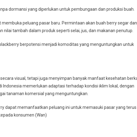
anpa dormansi yang diperlukan untuk pembungaan dan produksi buah.
at membuka peluang pasar baru. Permintaan akan buah berry segar dan
nilai tambah dalam produk seperti selai, jus, dan makanan penutup.
 blackberry berpotensi menjadi komoditas yang menguntungkan untuk
cara visual, tetapi juga menyimpan banyak manfaat kesehatan berk
 Indonesia memerlukan adaptasi terhadap kondisi iklim lokal, dengan
ebagai tanaman komersial yang menguntungkan.
berry dapat memanfaatkan peluang ini untuk memasuki pasar yang terus
 kepada konsumen (Wan)