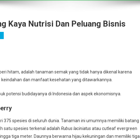
ng Kaya Nutrisi Dan Peluang Bisnis
 beri hitam, adalah tanaman semak yang tidak hanya dikenal karena
a keindahan dan manfaat kesehatan yang ditawarkannya.
masuk potensi budidayanya di Indonesia dan aspek ekonomisnya.
erry
ari 375 spesies di seluruh dunia. Tanaman ini umumnya memiliki batang
h satu spesies terkenal adalah
Rubus laciniatus
atau cutleaf evergreen
hingga tiga meter. Daunnya berwarna hijau kekuningan dan memiliki tiga