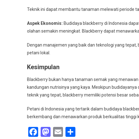
Teknik ini dapat membantu tanaman melewati periode t
Aspek Ekonomis:
Budidaya blackberry di Indonesia dap
olahan semakin meningkat. Blackberry dapat menawarkan 
Dengan manajemen yang baik dan teknologi yang tepat,
petani lokal.
Kesimpulan
Blackberry bukan hanya tanaman semak yang menawan se
kandungan nutrisinya yang kaya. Meskipun budidayanya di
teknik yang tepat, blackberry memiliki potensi besar s
Petani di Indonesia yang tertarik dalam budidaya black
berkembang dan menawarkan produk berkualitas tinggi
Facebook
Mastodon
Email
Share