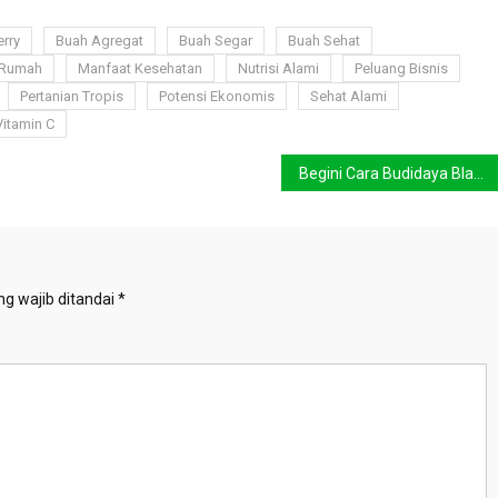
rry
Buah Agregat
Buah Segar
Buah Sehat
 Rumah
Manfaat Kesehatan
Nutrisi Alami
Peluang Bisnis
Pertanian Tropis
Potensi Ekonomis
Sehat Alami
Vitamin C
Begini Cara Budidaya Blackberry agar Tumbuh Subur dan Menguntungkan
g wajib ditandai
*