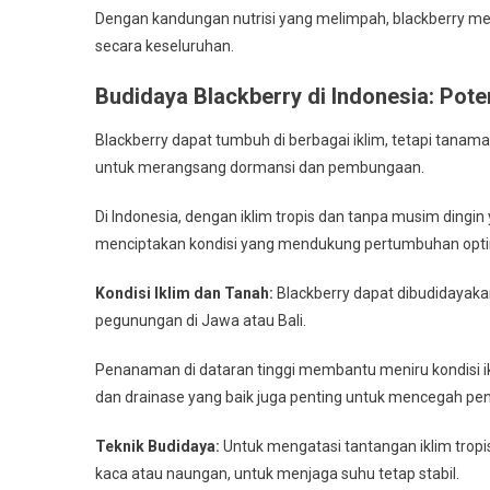
Dengan kandungan nutrisi yang melimpah, blackberry me
secara keseluruhan.
Budidaya Blackberry di Indonesia: Pot
Blackberry dapat tumbuh di berbagai iklim, tetapi tanam
untuk merangsang dormansi dan pembungaan.
Di Indonesia, dengan iklim tropis dan tanpa musim dingin
menciptakan kondisi yang mendukung pertumbuhan opti
Kondisi Iklim dan Tanah:
Blackberry dapat dibudidayakan 
pegunungan di Jawa atau Bali.
Penanaman di dataran tinggi membantu meniru kondisi i
dan drainase yang baik juga penting untuk mencegah peny
Teknik Budidaya:
Untuk mengatasi tantangan iklim tropi
kaca atau naungan, untuk menjaga suhu tetap stabil.