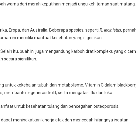
ah warna dari merah keputihan menjadi ungu kehitaman saat matang.
a, Eropa, dan Australia. Beberapa spesies, seperti
R. laciniatus
, perna
man ini memiliki manfaat kesehatan yang signifikan.
 Selain itu, buah ini juga mengandung karbohidrat kompleks yang dicer
 secara signifikan.
ing untuk kekebalan tubuh dan metabolisme. Vitamin C dalam blackberr
, membantu regenerasi kulit, serta mengatasi flu dan luka.
ermanfaat untuk kesehatan tulang dan pencegahan osteoporosis.
 dapat meningkatkan kinerja otak dan mencegah hilangnya ingatan