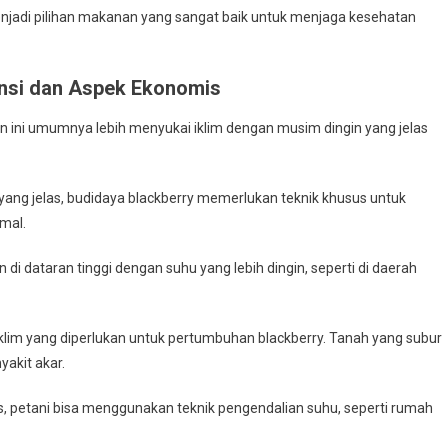
njadi pilihan makanan yang sangat baik untuk menjaga kesehatan
ensi dan Aspek Ekonomis
an ini umumnya lebih menyukai iklim dengan musim dingin yang jelas
 yang jelas, budidaya blackberry memerlukan teknik khusus untuk
mal.
di dataran tinggi dengan suhu yang lebih dingin, seperti di daerah
klim yang diperlukan untuk pertumbuhan blackberry. Tanah yang subur
akit akar.
s, petani bisa menggunakan teknik pengendalian suhu, seperti rumah