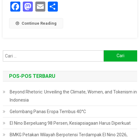
Facebook
Mastodon
Email
Share
Continue Reading
Cari
untuk:
POS-POS TERBARU
Beyond Rhetoric: Unveiling the Climate, Women, and Tokenism in
Indonesia
Gelombang Panas Eropa Tembus 40°C
El Nino Berpeluang 98 Persen, Kesiapsiagaan Harus Diperkuat
BMKG Petakan Wilayah Berpotensi Terdampak El Nino 2026,