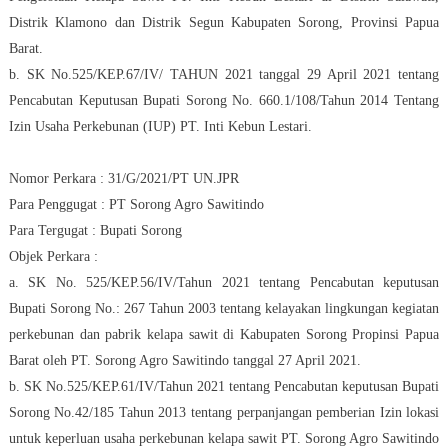
Distrik Klamono dan Distrik Segun Kabupaten Sorong, Provinsi Papua
Barat.
b. SK No.525/KEP.67/IV/ TAHUN 2021 tanggal 29 April 2021 tentang
Pencabutan Keputusan Bupati Sorong No. 660.1/108/Tahun 2014 Tentang
Izin Usaha Perkebunan (IUP) PT. Inti Kebun Lestari.
Nomor Perkara : 31/G/2021/PT UN.JPR
Para Penggugat : PT Sorong Agro Sawitindo
Para Tergugat : Bupati Sorong
Objek Perkara :
a. SK No. 525/KEP.56/IV/Tahun 2021 tentang Pencabutan keputusan
Bupati Sorong No.: 267 Tahun 2003 tentang kelayakan lingkungan kegiatan
perkebunan dan pabrik kelapa sawit di Kabupaten Sorong Propinsi Papua
Barat oleh PT. Sorong Agro Sawitindo tanggal 27 April 2021.
b. SK No.525/KEP.61/IV/Tahun 2021 tentang Pencabutan keputusan Bupati
Sorong No.42/185 Tahun 2013 tentang perpanjangan pemberian Izin lokasi
untuk keperluan usaha perkebunan kelapa sawit PT. Sorong Agro Sawitindo