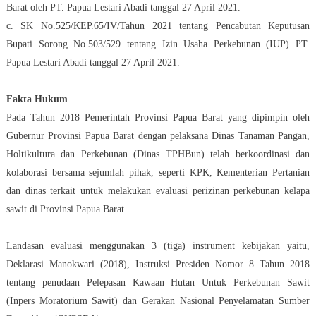
Barat oleh PT. Papua Lestari Abadi tanggal 27 April 2021.
c. SK No.525/KEP.65/IV/Tahun 2021 tentang Pencabutan Keputusan
Bupati Sorong No.503/529 tentang Izin Usaha Perkebunan (IUP) PT.
Papua Lestari Abadi tanggal 27 April 2021.
Fakta Hukum
Pada Tahun 2018 Pemerintah Provinsi Papua Barat yang dipimpin oleh
Gubernur Provinsi Papua Barat dengan pelaksana Dinas Tanaman Pangan,
Holtikultura dan Perkebunan (Dinas TPHBun) telah berkoordinasi dan
kolaborasi bersama sejumlah pihak, seperti KPK, Kementerian Pertanian
dan dinas terkait untuk melakukan evaluasi perizinan perkebunan kelapa
sawit di Provinsi Papua Barat.
Landasan evaluasi menggunakan 3 (tiga) instrument kebijakan yaitu,
Deklarasi Manokwari (2018), Instruksi Presiden Nomor 8 Tahun 2018
tentang penudaan Pelepasan Kawaan Hutan Untuk Perkebunan Sawit
(Inpers Moratorium Sawit) dan Gerakan Nasional Penyelamatan Sumber