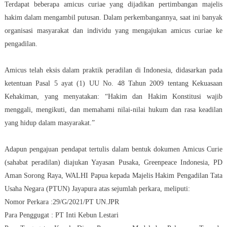
Terdapat beberapa amicus curiae yang dijadikan pertimbangan majelis
hakim dalam mengambil putusan. Dalam perkembangannya, saat ini banyak
organisasi masyarakat dan individu yang mengajukan amicus curiae ke
pengadilan.
Amicus telah eksis dalam praktik peradilan di Indonesia, didasarkan pada
ketentuan Pasal 5 ayat (1) UU No. 48 Tahun 2009 tentang Kekuasaan
Kehakiman, yang menyatakan: “Hakim dan Hakim Konstitusi wajib
menggali, mengikuti, dan memahami nilai-nilai hukum dan rasa keadilan
yang hidup dalam masyarakat.”
Adapun pengajuan pendapat tertulis dalam bentuk dokumen Amicus Curie
(sahabat peradilan) diajukan Yayasan Pusaka, Greenpeace Indonesia, PD
Aman Sorong Raya, WALHI Papua kepada Majelis Hakim Pengadilan Tata
Usaha Negara (PTUN) Jayapura atas sejumlah perkara, meliputi:
Nomor Perkara :29/G/2021/PT UN.JPR
Para Penggugat : PT Inti Kebun Lestari