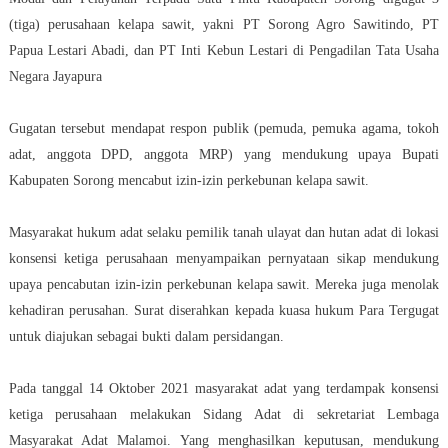
(tiga) perusahaan kelapa sawit, yakni PT Sorong Agro Sawitindo, PT
Papua Lestari Abadi, dan PT Inti Kebun Lestari di Pengadilan Tata Usaha
Negara Jayapura
Gugatan tersebut mendapat respon publik (pemuda, pemuka agama, tokoh
adat, anggota DPD, anggota MRP) yang mendukung upaya Bupati
Kabupaten Sorong mencabut izin-izin perkebunan kelapa sawit.
Masyarakat hukum adat selaku pemilik tanah ulayat dan hutan adat di lokasi
konsensi ketiga perusahaan menyampaikan pernyataan sikap mendukung
upaya pencabutan izin-izin perkebunan kelapa sawit. Mereka juga menolak
kehadiran perusahan. Surat diserahkan kepada kuasa hukum Para Tergugat
untuk diajukan sebagai bukti dalam persidangan.
Pada tanggal 14 Oktober 2021 masyarakat adat yang terdampak konsensi
ketiga perusahaan melakukan Sidang Adat di sekretariat Lembaga
Masyarakat Adat Malamoi. Yang menghasilkan keputusan, mendukung