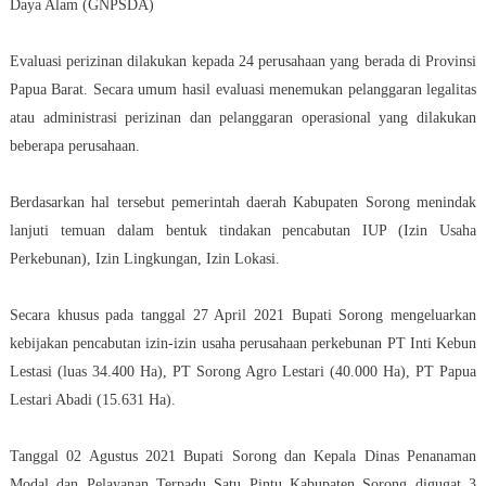
Daya Alam (GNPSDA)
Evaluasi perizinan dilakukan kepada 24 perusahaan yang berada di Provinsi
Papua Barat. Secara umum hasil evaluasi menemukan pelanggaran legalitas
atau administrasi perizinan dan pelanggaran operasional yang dilakukan
beberapa perusahaan.
Berdasarkan hal tersebut pemerintah daerah Kabupaten Sorong menindak
lanjuti temuan dalam bentuk tindakan pencabutan IUP (Izin Usaha
Perkebunan), Izin Lingkungan, Izin Lokasi.
Secara khusus pada tanggal 27 April 2021 Bupati Sorong mengeluarkan
kebijakan pencabutan izin-izin usaha perusahaan perkebunan PT Inti Kebun
Lestasi (luas 34.400 Ha), PT Sorong Agro Lestari (40.000 Ha), PT Papua
Lestari Abadi (15.631 Ha).
Tanggal 02 Agustus 2021 Bupati Sorong dan Kepala Dinas Penanaman
Modal dan Pelayanan Terpadu Satu Pintu Kabupaten Sorong digugat 3