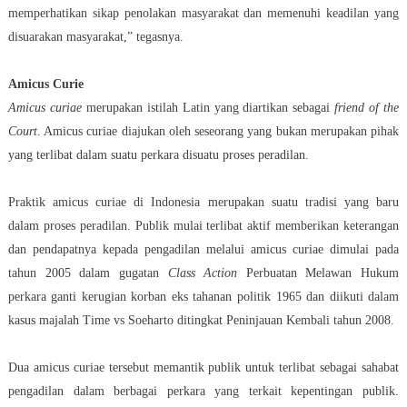
memperhatikan sikap penolakan masyarakat dan memenuhi keadilan yang
disuarakan masyarakat,” tegasnya.
Amicus Curie
Amicus curiae
merupakan istilah Latin yang diartikan sebagai
friend of the
Court
. Amicus curiae diajukan oleh seseorang yang bukan merupakan pihak
yang terlibat dalam suatu perkara disuatu proses peradilan.
Praktik amicus curiae di Indonesia merupakan suatu tradisi yang baru
dalam proses peradilan. Publik mulai terlibat aktif memberikan keterangan
dan pendapatnya kepada pengadilan melalui amicus curiae dimulai pada
tahun 2005 dalam gugatan
Class Action
Perbuatan Melawan Hukum
perkara ganti kerugian korban eks tahanan politik 1965 dan diikuti dalam
kasus majalah Time vs Soeharto ditingkat Peninjauan Kembali tahun 2008.
Dua amicus curiae tersebut memantik publik untuk terlibat sebagai sahabat
pengadilan dalam berbagai perkara yang terkait kepentingan publik.