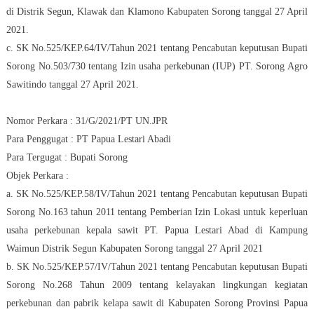
di Distrik Segun, Klawak dan Klamono Kabupaten Sorong tanggal 27 April
2021.
c. SK No.525/KEP.64/IV/Tahun 2021 tentang Pencabutan keputusan Bupati
Sorong No.503/730 tentang Izin usaha perkebunan (IUP) PT. Sorong Agro
Sawitindo tanggal 27 April 2021.
Nomor Perkara : 31/G/2021/PT UN.JPR
Para Penggugat : PT Papua Lestari Abadi
Para Tergugat : Bupati Sorong
Objek Perkara :
a. SK No.525/KEP.58/IV/Tahun 2021 tentang Pencabutan keputusan Bupati
Sorong No.163 tahun 2011 tentang Pemberian Izin Lokasi untuk keperluan
usaha perkebunan kepala sawit PT. Papua Lestari Abad di Kampung
Waimun Distrik Segun Kabupaten Sorong tanggal 27 April 2021
b. SK No.525/KEP.57/IV/Tahun 2021 tentang Pencabutan keputusan Bupati
Sorong No.268 Tahun 2009 tentang kelayakan lingkungan kegiatan
perkebunan dan pabrik kelapa sawit di Kabupaten Sorong Provinsi Papua