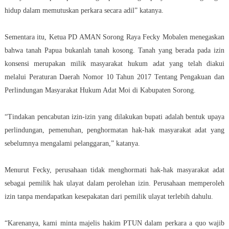
hidup dalam memutuskan perkara secara adil” katanya.
Sementara itu, Ketua PD AMAN Sorong Raya Fecky Mobalen menegaskan
bahwa tanah Papua bukanlah tanah kosong. Tanah yang berada pada izin
konsensi merupakan milik masyarakat hukum adat yang telah diakui
melalui Peraturan Daerah Nomor 10 Tahun 2017 Tentang Pengakuan dan
Perlindungan Masyarakat Hukum Adat Moi di Kabupaten Sorong.
“Tindakan pencabutan izin-izin yang dilakukan bupati adalah bentuk upaya
perlindungan, pemenuhan, penghormatan hak-hak masyarakat adat yang
sebelumnya mengalami pelanggaran,” katanya.
Menurut Fecky, perusahaan tidak menghormati hak-hak masyarakat adat
sebagai pemilik hak ulayat dalam perolehan izin. Perusahaan memperoleh
izin tanpa mendapatkan kesepakatan dari pemilik ulayat terlebih dahulu.
“Karenanya, kami minta majelis hakim PTUN dalam perkara a quo wajib