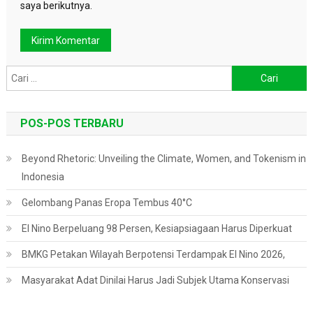
saya berikutnya.
Cari
untuk:
POS-POS TERBARU
Beyond Rhetoric: Unveiling the Climate, Women, and Tokenism in
Indonesia
Gelombang Panas Eropa Tembus 40°C
El Nino Berpeluang 98 Persen, Kesiapsiagaan Harus Diperkuat
BMKG Petakan Wilayah Berpotensi Terdampak El Nino 2026,
Masyarakat Adat Dinilai Harus Jadi Subjek Utama Konservasi