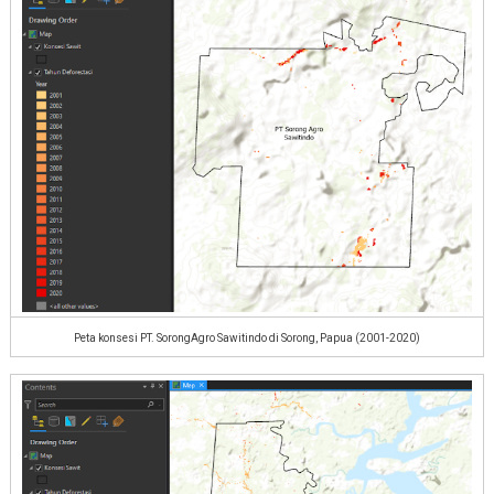
Peta konsesi PT. SorongAgro Sawitindo di Sorong, Papua (2001-2020)