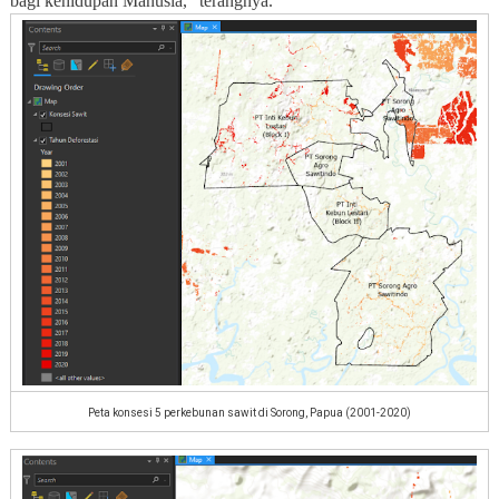
bagi kehidupan Manusia,” terangnya.
Peta konsesi 5 perkebunan sawit di Sorong, Papua (2001-2020)