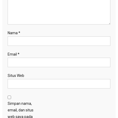
Nama
*
Email
*
Situs Web
Simpan nama,
email, dan situs
web saya pada