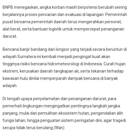
BNPB menegaskan, angka korban masih berpotensi berubah seiring
berjalannya proses pencarian dan evakuasi di lapangan. Pemerintah
pusat bersama pemerintah daerah terus mengerahkan personel,
alat berat, serta bantuan logistik untuk mempercepat penanganan
darurat.
Bencana banjir bandang dan longsor yang terjadi secara beruntun di
wilayah Sumatera ini kembali menjadi pengingat kuat akan
tingginya risiko bencana hidrometeorologi di Indonesia. Curah hujan
ekstrem, kerusakan daerah tangkapan air, serta tekanan terhadap
kawasan hulu dinilai memperparah dampak bencana di banyak
wilayah.
Di tengah upaya penyelamatan dan penanganan darurat, para
pemerhati lingkungan mengingatkan pentingnya langkah jangka
panjang, mulai dari pemulihan ekosistem hutan, pengendalian alih
fungsi lahan, hingga penguatan sistem peringatan dini, agar tragedi
serupa tidak terus berulang
(Wan).