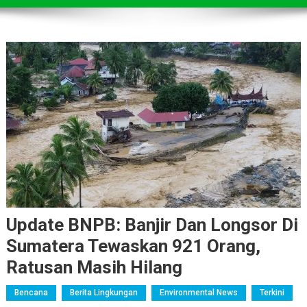
Update BNPB: Banjir Dan Longsor Di
Sumatera Tewaskan 921 Orang,
Ratusan Masih Hilang
Bencana
Berita Lingkungan
Environmental News
Terkini