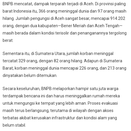
BNPB mencatat, dampak terparah terjadi di Aceh. Di provinsi paling
barat Indonesia itu, 366 orang meninggal dunia dan 97 orang masih
hilang. Jumlah pengungsi di Aceh sangat besar, mencapai 914.202
orang, dengan dua kabupaten—Bener Meriah dan Aceh Tengah—
masih berada dalam kondisi terisolir dan penanganannya tergolong
berat.
Sementara itu, di Sumatera Utara, jumlah korban meninggal
tercatat 329 orang, dengan 82 orang hilang. Adapun di Sumatera
Barat, korban meninggal dunia mencapai 226 orang, dan 213 orang
dinyatakan belum ditemukan.
Secara keseluruhan, BNPB melaporkan hampir satu juta warga
terdampak bencana ini dan harus meninggalkan rumah mereka
untuk mengungsi ke tempat yang lebih aman. Proses evakuasi
masih terus berlangsung, terutama di wilayah dengan akses
terbatas akibat kerusakan infrastruktur dan kondisi alam yang
belum stabil.