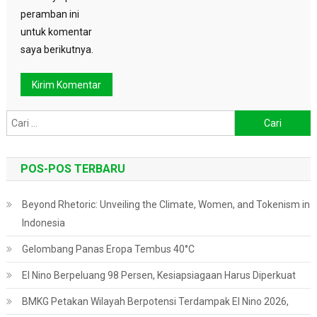
peramban ini
untuk komentar
saya berikutnya.
Cari
untuk:
POS-POS TERBARU
Beyond Rhetoric: Unveiling the Climate, Women, and Tokenism in
Indonesia
Gelombang Panas Eropa Tembus 40°C
El Nino Berpeluang 98 Persen, Kesiapsiagaan Harus Diperkuat
BMKG Petakan Wilayah Berpotensi Terdampak El Nino 2026,