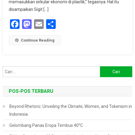
memasukkan sirkular ekonomi di plastik,” tegasnya. Hal itu
disampaikan Sigit […]
Facebook
Mastodon
Email
Share
Continue Reading
Cari
untuk:
POS-POS TERBARU
Beyond Rhetoric: Unveiling the Climate, Women, and Tokenism in
Indonesia
Gelombang Panas Eropa Tembus 40°C