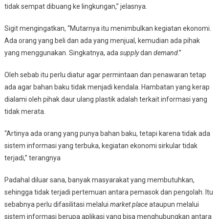
tidak sempat dibuang ke lingkungan,” jelasnya.
Sigit mengingatkan, “Mutarnya itu menimbulkan kegiatan ekonomi.
Ada orang yang beli dan ada yang menjual, kemudian ada pihak
yang menggunakan. Singkatnya, ada
supply
dan
demand
.”
Oleh sebab itu perlu diatur agar permintaan dan penawaran tetap
ada agar bahan baku tidak menjadi kendala. Hambatan yang kerap
dialami oleh pihak daur ulang plastik adalah terkait informasi yang
tidak merata.
“Artinya ada orang yang punya bahan baku, tetapi karena tidak ada
sistem informasi yang terbuka, kegiatan ekonomi sirkular tidak
terjadi,” terangnya
Padahal diluar sana, banyak masyarakat yang membutuhkan,
sehingga tidak terjadi pertemuan antara pemasok dan pengolah. Itu
sebabnya perlu difasilitasi melalui
market place
ataupun melalui
sistem informasi berupa aplikasi yang bisa menghubungkan antara