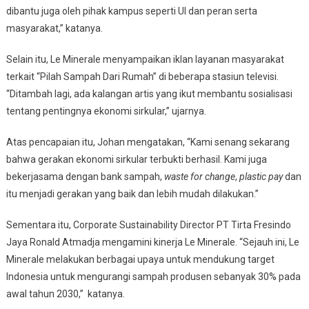
dibantu juga oleh pihak kampus seperti UI dan peran serta
masyarakat,” katanya.
Selain itu, Le Minerale menyampaikan iklan layanan masyarakat
terkait “Pilah Sampah Dari Rumah” di beberapa stasiun televisi.
“Ditambah lagi, ada kalangan artis yang ikut membantu sosialisasi
tentang pentingnya ekonomi sirkular,” ujarnya.
Atas pencapaian itu, Johan mengatakan, “Kami senang sekarang
bahwa gerakan ekonomi sirkular terbukti berhasil. Kami juga
bekerjasama dengan bank sampah,
waste for change
,
plastic pay
dan
itu menjadi gerakan yang baik dan lebih mudah dilakukan.”
Sementara itu, Corporate Sustainability Director PT Tirta Fresindo
Jaya Ronald Atmadja mengamini kinerja Le Minerale. “Sejauh ini, Le
Minerale melakukan berbagai upaya untuk mendukung target
Indonesia untuk mengurangi sampah produsen sebanyak 30% pada
awal tahun 2030,” katanya.