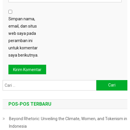
Simpan nama,
email, dan situs
web saya pada
peramban ini
untuk komentar
saya berikutnya.
Cari
untuk:
POS-POS TERBARU
Beyond Rhetoric: Unveiling the Climate, Women, and Tokenism in
Indonesia