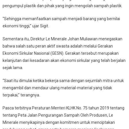
pengumpul plastik dan pihak yang ingin mengolah sampah plastik.
“Sehingga memanfaatkan sampah menjadi barang yang bernilai
ekonomi tinggi,” ujar Sigit.
Sementara itu, Direktur Le Minerale Johan Muliawan menegaskan
bahwa salah satu peran aktif swasta adalah melalui Gerakan
Ekonomi Sirkular Nasional (GESN). Gerakan tersebut merupakan
kelanjutan dari kesadaran akan ekonomi sirkular yang telah berjalan
sejak lama.
“Saat itu dimulai ketika bekerja sama dengan sejumlah mitra untuk
mengambil dan mendaur ulang material-material yang tidak
terpakai,” terangnya.
Pasca terbitnya Peraturan Menteri KLHK No. 75 tahun 2019 tentang
tentang Peta Jalan Pengurangan Sampah Oleh Produsen, Le
Minerale menyikapinya dengan komitmen untuk menciptakan