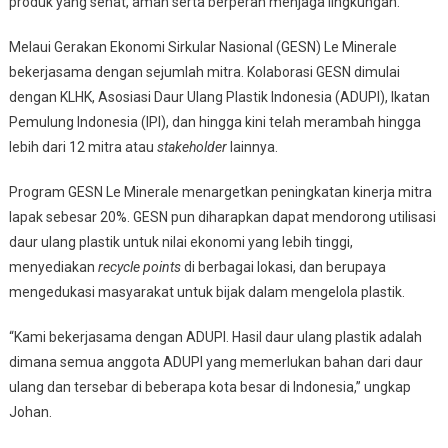
produk yang sehat, aman serta berperan menjaga lingkungan.
Melaui Gerakan Ekonomi Sirkular Nasional (GESN) Le Minerale
bekerjasama dengan sejumlah mitra. Kolaborasi GESN dimulai
dengan KLHK, Asosiasi Daur Ulang Plastik Indonesia (ADUPI), Ikatan
Pemulung Indonesia (IPI), dan hingga kini telah merambah hingga
lebih dari 12 mitra atau
stakeholder
lainnya.
Program GESN Le Minerale menargetkan peningkatan kinerja mitra
lapak sebesar 20%. GESN pun diharapkan dapat mendorong utilisasi
daur ulang plastik untuk nilai ekonomi yang lebih tinggi,
menyediakan
recycle points
di berbagai lokasi, dan berupaya
mengedukasi masyarakat untuk bijak dalam mengelola plastik.
“Kami bekerjasama dengan ADUPI. Hasil daur ulang plastik adalah
dimana semua anggota ADUPI yang memerlukan bahan dari daur
ulang dan tersebar di beberapa kota besar di Indonesia,” ungkap
Johan.