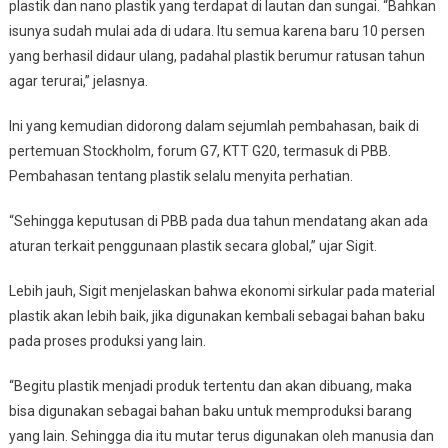
plastik dan nano plastik yang terdapat di lautan dan sungai. “Bahkan
isunya sudah mulai ada di udara. Itu semua karena baru 10 persen
yang berhasil didaur ulang, padahal plastik berumur ratusan tahun
agar terurai,” jelasnya.
Ini yang kemudian didorong dalam sejumlah pembahasan, baik di
pertemuan Stockholm, forum G7, KTT G20, termasuk di PBB.
Pembahasan tentang plastik selalu menyita perhatian.
“Sehingga keputusan di PBB pada dua tahun mendatang akan ada
aturan terkait penggunaan plastik secara global,” ujar Sigit.
Lebih jauh, Sigit menjelaskan bahwa ekonomi sirkular pada material
plastik akan lebih baik, jika digunakan kembali sebagai bahan baku
pada proses produksi yang lain.
“Begitu plastik menjadi produk tertentu dan akan dibuang, maka
bisa digunakan sebagai bahan baku untuk memproduksi barang
yang lain. Sehingga dia itu mutar terus digunakan oleh manusia dan