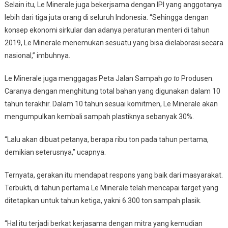
Selain itu, Le Minerale juga bekerjsama dengan IPI yang anggotanya
lebih dari tiga juta orang di seluruh Indonesia. “Sehingga dengan
konsep ekonomi sirkular dan adanya peraturan menteri di tahun
2019, Le Minerale menemukan sesuatu yang bisa dielaborasi secara
nasional,” imbuhnya.
Le Minerale juga menggagas Peta Jalan Sampah
go
to
Produsen.
Caranya dengan menghitung total bahan yang digunakan dalam 10
tahun terakhir. Dalam 10 tahun sesuai komitmen, Le Minerale akan
mengumpulkan kembali sampah plastiknya sebanyak 30%.
“Lalu akan dibuat petanya, berapa ribu ton pada tahun pertama,
demikian seterusnya,” ucapnya.
Ternyata, gerakan itu mendapat respons yang baik dari masyarakat.
Terbukti, di tahun pertama Le Minerale telah mencapai target yang
ditetapkan untuk tahun ketiga, yakni 6.300 ton sampah plasik.
“Hal itu terjadi berkat kerjasama dengan mitra yang kemudian