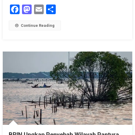
Facebook
Mastodon
Email
Share
Continue Reading
BRIN Ungkap Penyebab Wilayah Pantura