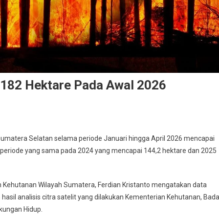
 182 Hektare Pada Awal 2026
 Sumatera Selatan selama periode Januari hingga April 2026 mencapai
an periode yang sama pada 2024 yang mencapai 144,2 hektare dan 2025
n Kehutanan Wilayah Sumatera, Ferdian Kristanto mengatakan data
asil analisis citra satelit yang dilakukan Kementerian Kehutanan, Bad
gkungan Hidup.