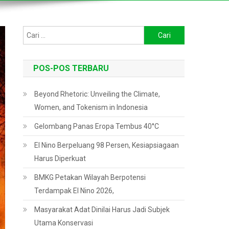
Cari
untuk:
POS-POS TERBARU
Beyond Rhetoric: Unveiling the Climate,
Women, and Tokenism in Indonesia
Gelombang Panas Eropa Tembus 40°C
El Nino Berpeluang 98 Persen, Kesiapsiagaan
Harus Diperkuat
BMKG Petakan Wilayah Berpotensi
Terdampak El Nino 2026,
Masyarakat Adat Dinilai Harus Jadi Subjek
Utama Konservasi