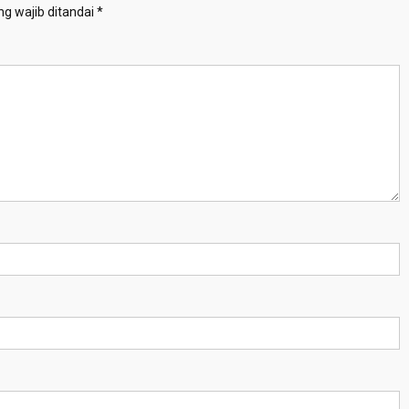
g wajib ditandai
*