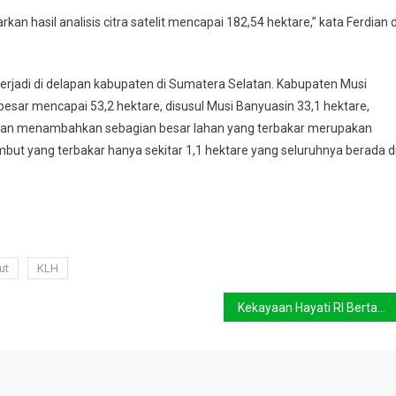
an hasil analisis citra satelit mencapai 182,54 hektare,” kata Ferdian d
terjadi di delapan kabupaten di Sumatera Selatan. Kabupaten Musi
esar mencapai 53,2 hektare, disusul Musi Banyuasin 33,1 hektare,
erdian menambahkan sebagian besar lahan yang terbakar merupakan
but yang terbakar hanya sekitar 1,1 hektare yang seluruhnya berada d
ut
KLH
Kekayaan Hayati RI Bertambah, BRIN Identifikasi 1.583 Spesies Baru