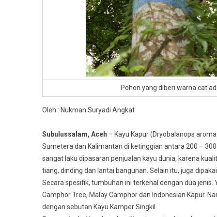
Pohon yang diberi warna cat ad
Oleh : Nukman Suryadi Angkat
Subulussalam, Aceh
– Kayu Kapur (Dryobalanops aromat
Sumetera dan Kalimantan di ketinggian antara 200 – 30
sangat laku dipasaran penjualan kayu dunia, karena kual
tiang, dinding dan lantai bangunan. Selain itu, juga dipa
Secara spesifik, tumbuhan ini terkenal dengan dua jenis
Camphor Tree, Malay Camphor dan Indonesian Kapur. Namu
dengan sebutan Kayu Kamper Singkil.