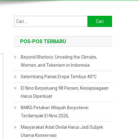
Cari
untuk:
POS-POS TERBARU
Beyond Rhetoric: Unveiling the Climate,
Women, and Tokenism in Indonesia
Gelombang Panas Eropa Tembus 40°C
El Nino Berpeluang 98 Persen, Kesiapsiagaan
Harus Diperkuat
BMKG Petakan Wilayah Berpotensi
Terdampak El Nino 2026,
Masyarakat Adat Dinilai Harus Jadi Subjek
Utama Konservasi