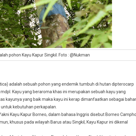
alah pohon Kayu Kapur Singkil. Foto : @Nukman
ica) adalah sebuah pohon yang endemik tumbuh di hutan dipterocarp
0 mdpl. Kayu yang beraroma khas ini merupakan sebuah kayu yang
itas kayunya yang baik maka kayu ini kerap dimanfaatkan sebagai baha
kai untuk kebutuhan perkapalan.
. Yakni Kayu Kapur Borneo, dalam bahasa Inggris disebut Borneo Campho
n, khusus pada wilayah Barus atau Singkil, Kayu Kapur ini dikenal