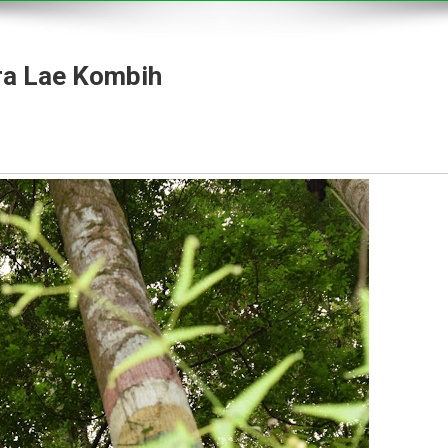
ura Lae Kombih