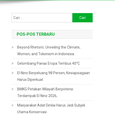
Cari
untuk:
POS-POS TERBARU
Beyond Rhetoric: Unveiling the Climate,
Women, and Tokenism in Indonesia
Gelombang Panas Eropa Tembus 40°C
El Nino Berpeluang 98 Persen, Kesiapsiagaan
Harus Diperkuat
BMKG Petakan Wilayah Berpotensi
Terdampak El Nino 2026,
Masyarakat Adat Dinilai Harus Jadi Subjek
Utama Konservasi