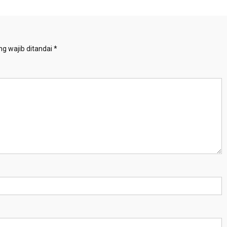
g wajib ditandai
*