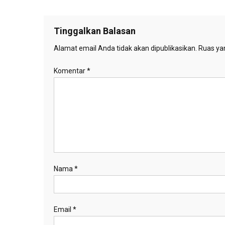
pos
Tinggalkan Balasan
Alamat email Anda tidak akan dipublikasikan.
Ruas yan
Komentar
*
Nama
*
Email
*