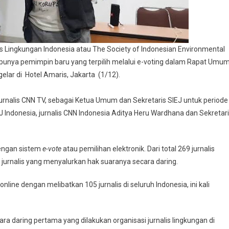
ingkungan Indonesia atau The Society of Indonesian Environmental
ini punya pemimpin baru yang terpilih melalui e-voting dalam Rapat Umu
lar di Hotel Amaris, Jakarta (1/12).
, jurnalis CNN TV, sebagai Ketua Umum dan Sekretaris SIEJ untuk periode
 Indonesia, jurnalis CNN Indonesia Aditya Heru Wardhana dan Sekretar
dengan sistem
e-vote
atau pemilihan elektronik. Dari total 269 jurnalis
 jurnalis yang menyalurkan hak suaranya secara daring.
ine dengan melibatkan 105 jurnalis di seluruh Indonesia, ini kali
ara daring pertama yang dilakukan organisasi jurnalis lingkungan di