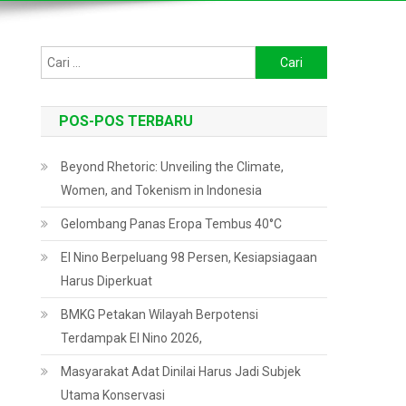
Cari
untuk:
POS-POS TERBARU
Beyond Rhetoric: Unveiling the Climate,
Women, and Tokenism in Indonesia
Gelombang Panas Eropa Tembus 40°C
El Nino Berpeluang 98 Persen, Kesiapsiagaan
Harus Diperkuat
BMKG Petakan Wilayah Berpotensi
Terdampak El Nino 2026,
Masyarakat Adat Dinilai Harus Jadi Subjek
Utama Konservasi