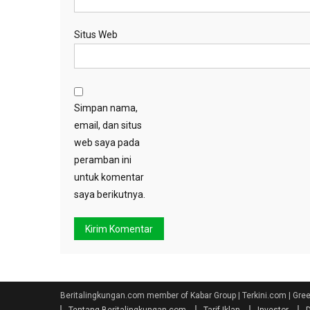
Situs Web
Simpan nama,
email, dan situs
web saya pada
peramban ini
untuk komentar
saya berikutnya.
Beritalingkungan.com member of Kabar Group | Terkini.com | Gr