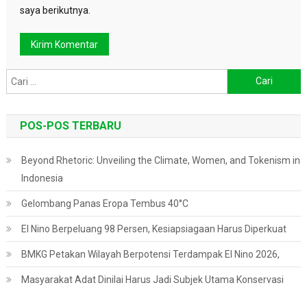
saya berikutnya.
Cari
untuk:
POS-POS TERBARU
Beyond Rhetoric: Unveiling the Climate, Women, and Tokenism in
Indonesia
Gelombang Panas Eropa Tembus 40°C
El Nino Berpeluang 98 Persen, Kesiapsiagaan Harus Diperkuat
BMKG Petakan Wilayah Berpotensi Terdampak El Nino 2026,
Masyarakat Adat Dinilai Harus Jadi Subjek Utama Konservasi