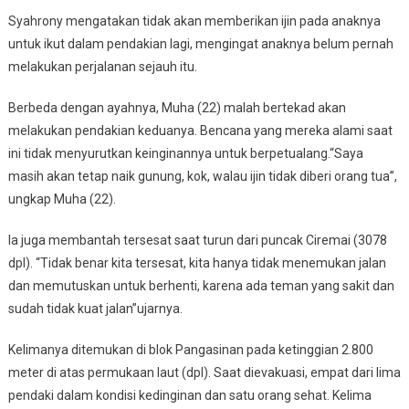
Syahrony mengatakan tidak akan memberikan ijin pada anaknya
untuk ikut dalam pendakian lagi, mengingat anaknya belum pernah
melakukan perjalanan sejauh itu.
Berbeda dengan ayahnya, Muha (22) malah bertekad akan
melakukan pendakian keduanya. Bencana yang mereka alami saat
ini tidak menyurutkan keinginannya untuk berpetualang.“Saya
masih akan tetap naik gunung, kok, walau ijin tidak diberi orang tua”,
ungkap Muha (22).
Ia juga membantah tersesat saat turun dari puncak Ciremai (3078
dpl). “Tidak benar kita tersesat, kita hanya tidak menemukan jalan
dan memutuskan untuk berhenti, karena ada teman yang sakit dan
sudah tidak kuat jalan”ujarnya.
Kelimanya ditemukan di blok Pangasinan pada ketinggian 2.800
meter di atas permukaan laut (dpl). Saat dievakuasi, empat dari lima
pendaki dalam kondisi kedinginan dan satu orang sehat. Kelima