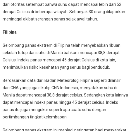
dari otoritas setempat bahwa suhu dapat mencapai lebih dari 52
derajat Celsius di beberapa wilayah. Sebanyak 30 orang dilaporkan
meninggal akibat serangan panas sejak awal tahun.
Filipina
Gelombang panas ekstrem di Filipina telah menyebabkan ribuan
sekolah tutup dan suhu di Manila bahkan mencapai 38,8 derajat
Celsius. Indeks panas mencapai 45 derajat Celsius di kota lain,
menimbulkan risiko kesehatan yang serius bagi penduduk.
Berdasarkan data dari Badan Meteorologi Filipina seperti dilansir
dari CNA yang juga dikutip CNN Indonesia, menyatakan suhu di
Manila dapat mencapai 38,8 derajat celsius. Sedangkan kota lainnya
dapat mencapai indeks panas hingga 45 derajat celcius. Indeks
panas itu juga mengukur seperti apa suatu suhu dengan
pertimbangan tingkat kelembapan.
Gelombang panas ekstrem ini menjadi peringatan bagi masyarakat