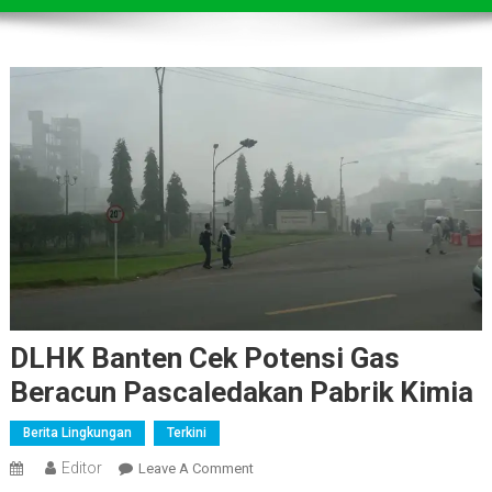
DLHK Banten Cek Potensi Gas
Beracun Pascaledakan Pabrik Kimia
Berita Lingkungan
Terkini
Editor
On
Leave A Comment