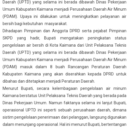
Daerah (UPTD) yang selama ini berada dibawah Dinas Pekerjaan
Umum Kabupaten Kaimana menjadi Perusahaan Daerah Air Minum
(PDAM). Upaya ini dilakukan untuk meningkatkan pelayanan air
bersih bagi kebutuhan masyarakat.
Dihadapan Pimpinan dan Anggota DPRD serta pejabat Pimpinan
SKPD yang hadir, Bupati mengatakan peningkatan status
pengelolaan air bersih di Kota Kaimana dari Unit Pelaksana Teknis
Daerah (UPTD) yang selama ini berada dibawah Dinas Pekerjaan
Umum Kabupaten Kaimana menjadi Perusahaan Daerah Air Minum
(PDAM) masuk dalam 8 buah Rancangan Peraturan Daerah
Kabupaten Kaimana yang akan diserahkan kepada DPRD untuk
dibahas dan ditetapkan menjadi Peraturan Daerah.
Menurut Bupati, secara kelembagaan pengelolaan air minum
Kaimana berstatus Unit Pelaksana Teknis Daerah yang berada pada
Dinas Pekerjaan Umum. Namun faktanya selama ini lanjut Bupati,
operasional UPTD ini seperti sebuah perusahaan daerah, dimana
sistim pengelolaan penerimaan dari pelanggan, langsung digunakan
dalam menunjang operasional. Hal ini menurut Bupati, bertentangan