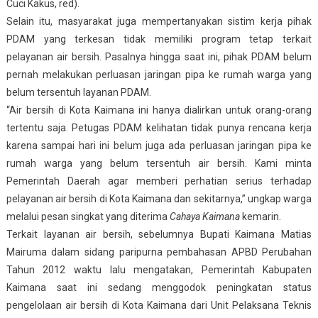
Cuci Kakus, red).
Selain itu, masyarakat juga mempertanyakan sistim kerja pihak
PDAM yang terkesan tidak memiliki program tetap terkait
pelayanan air bersih. Pasalnya hingga saat ini, pihak PDAM belum
pernah melakukan perluasan jaringan pipa ke rumah warga yang
belum tersentuh layanan PDAM.
“Air bersih di Kota Kaimana ini hanya dialirkan untuk orang-orang
tertentu saja. Petugas PDAM kelihatan tidak punya rencana kerja
karena sampai hari ini belum juga ada perluasan jaringan pipa ke
rumah warga yang belum tersentuh air bersih. Kami minta
Pemerintah Daerah agar memberi perhatian serius terhadap
pelayanan air bersih di Kota Kaimana dan sekitarnya,” ungkap warga
melalui pesan singkat yang diterima
Cahaya Kaimana
kemarin.
Terkait layanan air bersih, sebelumnya Bupati Kaimana Matias
Mairuma dalam sidang paripurna pembahasan APBD Perubahan
Tahun 2012 waktu lalu mengatakan, Pemerintah Kabupaten
Kaimana saat ini sedang menggodok peningkatan status
pengelolaan air bersih di Kota Kaimana dari Unit Pelaksana Teknis