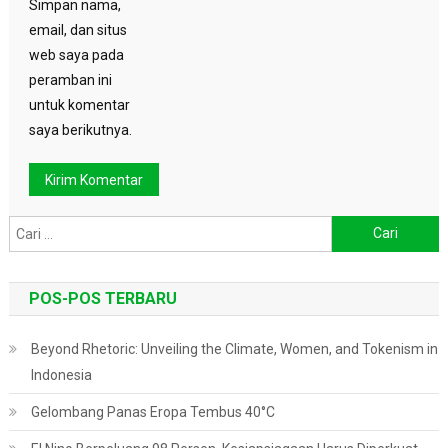
Simpan nama,
email, dan situs
web saya pada
peramban ini
untuk komentar
saya berikutnya.
Cari
untuk:
POS-POS TERBARU
Beyond Rhetoric: Unveiling the Climate, Women, and Tokenism in
Indonesia
Gelombang Panas Eropa Tembus 40°C