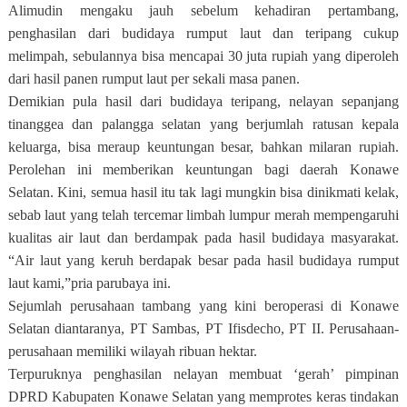
Alimudin mengaku jauh sebelum kehadiran pertambang,
penghasilan dari budidaya rumput laut dan teripang cukup
melimpah, sebulannya bisa mencapai 30 juta rupiah yang diperoleh
dari hasil panen rumput laut per sekali masa panen.
Demikian pula hasil dari budidaya teripang, nelayan sepanjang
tinanggea dan palangga selatan yang berjumlah ratusan kepala
keluarga, bisa meraup keuntungan besar, bahkan milaran rupiah.
Perolehan ini memberikan keuntungan bagi daerah Konawe
Selatan. Kini, semua hasil itu tak lagi mungkin bisa dinikmati kelak,
sebab laut yang telah tercemar limbah lumpur merah mempengaruhi
kualitas air laut dan berdampak pada hasil budidaya masyarakat.
“Air laut yang keruh berdapak besar pada hasil budidaya rumput
laut kami,”pria parubaya ini.
Sejumlah perusahaan tambang yang kini beroperasi di Konawe
Selatan diantaranya, PT Sambas, PT Ifisdecho, PT II. Perusahaan-
perusahaan memiliki wilayah ribuan hektar.
Terpuruknya penghasilan nelayan membuat ‘gerah’ pimpinan
DPRD Kabupaten Konawe Selatan yang memprotes keras tindakan