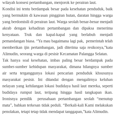
wilayah konsesi pertambangan, menjorok ke perairan laut.
Kondisi ini tentu berdampak besar pada kesehatan penduduk, baik
yang bermukim di kawasan pinggiran hutan, daratan hingga warga
yang berdomisili di perairan laut. Warga seolah benar-benar menjadi
akrab dengan kehadiran pertambangan dan dipaksa menerima
kenyataan. Truk dan kapal-kapal yang berlabuh menjadi
pemandangan biasa. “Ya mau bagaimana lagi pak,
pemerintah telah
memberikan ijin pertambangan, jadi diterima saja resikonya,”kata
Alimudin, seorang warga di pesisir Kecamatan Palangga Selatan.
Tak hanya soal kesehatan, imbas paling besar berdampak pada
sumber-sumber kehidupan masyarakat, dimana hilangnya sumber
air serta terganggunya lokasi pencarian penduduk khsusunya
masyarakat pesisir. Ini ditandai dengan mengalirnya keluhan
nelayan yang kehilangan lokasi budidaya hasil laut mereka, seperti
budidaya rumput laut, teripang hingga hasil tangkapan ikan.
Ironisnya pemilik
perusahaan pertambangan seolah “menutup
mata”, bahkan terkesan tidak peduli. “Berkali-kali Kami melakukan
penolakan, tetapi tetap tidak mendapat tanggapan,”kata Alimudin.