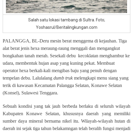
Salah satu lokasi tambang di Sultra. Foto;
Yoshasrul/Beritalingkungan.com
PALANGGA, BL-Deru mesin berat menggema di kejauhan. Tiga
alat berat jenis hexa meraung-raung menggali dan mengangkut
bongkahan tanah merah. Sesekali debu
kecoklatan menghambur ke
udara, membentuk hujan asap yang kuning pekat. Membuat
operator hexa berkali-kali mengibas baju yang penuh dengan
tempelan debu. Lalulalang
dumb truk
melengkapi menu siang yang
terik di kawasan Kecamatan Palangga Selatan, Konawe Selatan
(Konsel), Sulawesi Tenggara.
Sebuah kondisi yang tak jauh berbeda berlaku di seluruh wilayah
Kabupaten Konawe Selatan, khususnya daerah yang memiliki
sumber daya mineral bernama nikel itu. Wilayah-wilayah hutan di
daerah ini sejak tiga tahun belakamngan telah beralih fungsi menjadi