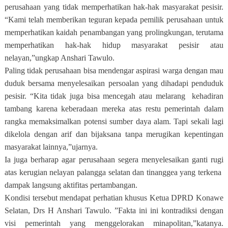
perusahaan yang tidak memperhatikan hak-hak masyarakat pesisir.
“Kami telah memberikan teguran kepada pemilik perusahaan untuk
memperhatikan kaidah penambangan yang prolingkungan, terutama
memperhatikan hak-hak hidup masyarakat pesisir atau
nelayan,”ungkap Anshari Tawulo.
Paling tidak perusahaan bisa mendengar aspirasi warga dengan mau
duduk bersama menyelesaikan persoalan yang dihadapi penduduk
pesisir. “Kita tidak juga bisa mencegah atau melarang
kehadiran
tambang karena keberadaan mereka atas restu pemerintah dalam
rangka memaksimalkan potensi sumber daya alam. Tapi sekali lagi
dikelola dengan arif dan bijaksana tanpa merugikan kepentingan
masyarakat lainnya,”ujarnya.
Ia juga berharap agar perusahaan segera menyelesaikan ganti rugi
atas kerugian nelayan palangga selatan dan tinanggea yang terkena
dampak langsung aktifitas pertambangan.
Kondisi tersebut mendapat perhatian khusus Ketua DPRD Konawe
Selatan, Drs H Anshari Tawulo. ”Fakta ini ini kontradiksi dengan
visi pemerintah yang menggelorakan minapolitan,”katanya.