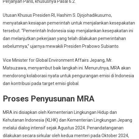
Perjanjian
Perjanjian Paris, khususnya Pasal 6.2.
Paris
Utusan Khusus Presiden RI, Hashim S. Djojohadikusumo,
menyatakan kesiapan pemerintah untuk menjalankan kesepakatan
tersebut. “Pemerintah Indonesia siap menjalankan kesepakatan ini
dan melanjutkan pekerjaan yang telah dilakukan pemerintahan
sebelumnya,” ujarnya mewakili Presiden Prabowo Subianto.
Vice Minister for Global Environment Affairs Jepang, Mr.
Matsuzawa, menyambut baik langkah ini. Menurutnya, MRA akan
mendorong kolaborasi nyata untuk pengurangan emisi di Indonesia
dan kontribusi pada target emisi global.
Proses Penyusunan MRA
MRA ini disiapkan oleh Kementerian Lingkungan Hidup dan
Kehutanan Indonesia (KLHK) dan Kementerian Lingkungan Jepang
melalui dialog intensif sejak Agustus 2024. Penandatanganan
dilakukan secara sirkular oleh kedua menteri pada Oktober 2024,