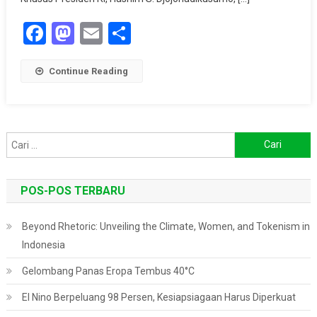
Paris
Facebook
Mastodon
Email
Share
Continue Reading
Cari
untuk:
POS-POS TERBARU
Beyond Rhetoric: Unveiling the Climate, Women, and Tokenism in
Indonesia
Gelombang Panas Eropa Tembus 40°C
El Nino Berpeluang 98 Persen, Kesiapsiagaan Harus Diperkuat