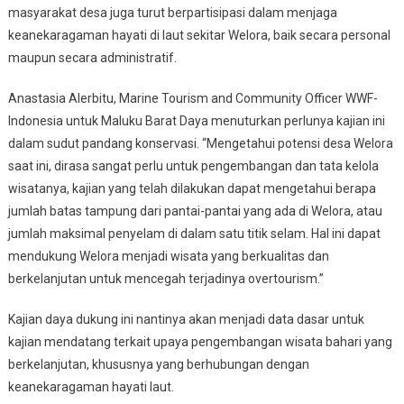
masyarakat desa juga turut berpartisipasi dalam menjaga
keanekaragaman hayati di laut sekitar Welora, baik secara personal
maupun secara administratif.
Anastasia Alerbitu, Marine Tourism and Community Officer WWF-
Indonesia untuk Maluku Barat Daya menuturkan perlunya kajian ini
dalam sudut pandang konservasi. “Mengetahui potensi desa Welora
saat ini, dirasa sangat perlu untuk pengembangan dan tata kelola
wisatanya, kajian yang telah dilakukan dapat mengetahui berapa
jumlah batas tampung dari pantai-pantai yang ada di Welora, atau
jumlah maksimal penyelam di dalam satu titik selam. Hal ini dapat
mendukung Welora menjadi wisata yang berkualitas dan
berkelanjutan untuk mencegah terjadinya overtourism.”
Kajian daya dukung ini nantinya akan menjadi data dasar untuk
kajian mendatang terkait upaya pengembangan wisata bahari yang
berkelanjutan, khususnya yang berhubungan dengan
keanekaragaman hayati laut.