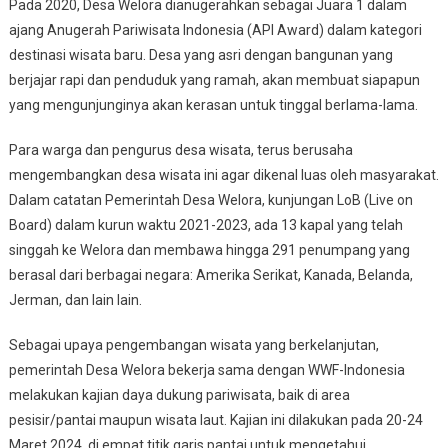
Pada 2020, Desa Welora dianugerahkan sebagai Juara 1 dalam
ajang Anugerah Pariwisata Indonesia (API Award) dalam kategori
destinasi wisata baru. Desa yang asri dengan bangunan yang
berjajar rapi dan penduduk yang ramah, akan membuat siapapun
yang mengunjunginya akan kerasan untuk tinggal berlama-lama.
Para warga dan pengurus desa wisata, terus berusaha
mengembangkan desa wisata ini agar dikenal luas oleh masyarakat.
Dalam catatan Pemerintah Desa Welora, kunjungan LoB (Live on
Board) dalam kurun waktu 2021-2023, ada 13 kapal yang telah
singgah ke Welora dan membawa hingga 291 penumpang yang
berasal dari berbagai negara: Amerika Serikat, Kanada, Belanda,
Jerman, dan lain lain.
Sebagai upaya pengembangan wisata yang berkelanjutan,
pemerintah Desa Welora bekerja sama dengan WWF-Indonesia
melakukan kajian daya dukung pariwisata, baik di area
pesisir/pantai maupun wisata laut. Kajian ini dilakukan pada 20-24
Maret 2024, di empat titik garis pantai untuk mengetahui