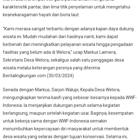
karakteristik pantai, dan lima titik penyelaman untuk mengetahui
keanekaragaman hayati dan biota laut.
“Kami merasa sangat terbantu dengan adanya kajian daya dukung
wisata ini. Mudah-mudahan dari hasilnya nanti, kami dapat
berbenah dan meningkatkan pelayanan wisata hingga pengadaan
fasilitas yang belum ada di Welora,” ucap Markus Laimera,
Sekretaris Desa Welora, sekaligus salah satu penggagas desa
wisata melalui keterangan persnya yang diterima
Beritalingkungan.com (30/03/2024).
Senada dengan Markus, Sarjon Walupi, Kepala Desa Welora,
mengungkapkan terima kasih yang sebesar-besarnya kepada WWF-
Indonesia. Ia menjanjikan dukungan penuh selama kegiatan
berlangsung, maupun setelah kegiatan usai. Baginya, kesempatan
untuk bekerja sama dengan WWF-Indonesia semakin
menumbuhkan kepercayaan diri masyarakat untuk membentuk
desa wisata yang selaras dengan tujuan konservasi. Selama ini,