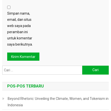
Simpan nama,
email, dan situs
web saya pada
peramban ini
untuk komentar
saya berikutnya.
Cari
untuk:
POS-POS TERBARU
Beyond Rhetoric: Unveiling the Climate, Women, and Tokenism in
Indonesia