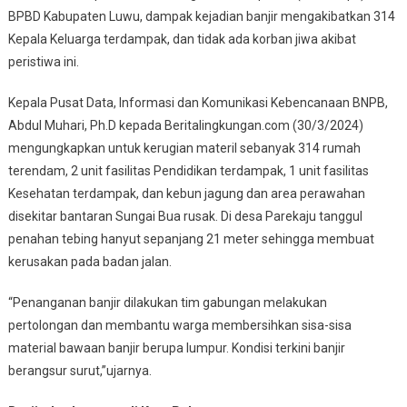
BPBD Kabupaten Luwu, dampak kejadian banjir mengakibatkan 314
Kepala Keluarga terdampak, dan tidak ada korban jiwa akibat
peristiwa ini.
Kepala Pusat Data, Informasi dan Komunikasi Kebencanaan BNPB,
Abdul Muhari, Ph.D kepada Beritalingkungan.com (30/3/2024)
mengungkapkan untuk kerugian materil sebanyak 314 rumah
terendam, 2 unit fasilitas Pendidikan terdampak, 1 unit fasilitas
Kesehatan terdampak, dan kebun jagung dan area perawahan
disekitar bantaran Sungai Bua rusak. Di desa Parekaju tanggul
penahan tebing hanyut sepanjang 21 meter sehingga membuat
kerusakan pada badan jalan.
“Penanganan banjir dilakukan tim gabungan melakukan
pertolongan dan membantu warga membersihkan sisa-sisa
material bawaan banjir berupa lumpur. Kondisi terkini banjir
berangsur surut,”ujarnya.