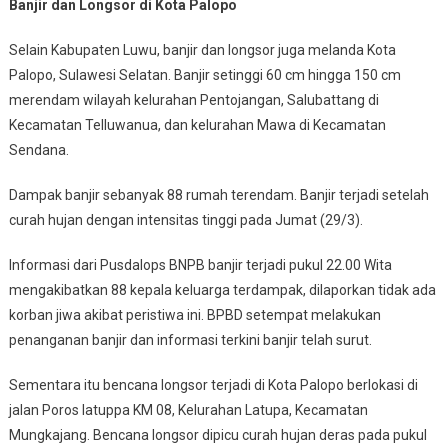
Banjir dan Longsor di Kota Palopo
Selain Kabupaten Luwu, banjir dan longsor juga melanda Kota
Palopo, Sulawesi Selatan. Banjir setinggi 60 cm hingga 150 cm
merendam wilayah kelurahan Pentojangan, Salubattang di
Kecamatan Telluwanua, dan kelurahan Mawa di Kecamatan
Sendana.
Dampak banjir sebanyak 88 rumah terendam. Banjir terjadi setelah
curah hujan dengan intensitas tinggi pada Jumat (29/3).
Informasi dari Pusdalops BNPB banjir terjadi pukul 22.00 Wita
mengakibatkan 88 kepala keluarga terdampak, dilaporkan tidak ada
korban jiwa akibat peristiwa ini. BPBD setempat melakukan
penanganan banjir dan informasi terkini banjir telah surut.
Sementara itu bencana longsor terjadi di Kota Palopo berlokasi di
jalan Poros latuppa KM 08, Kelurahan Latupa, Kecamatan
Mungkajang. Bencana longsor dipicu curah hujan deras pada pukul