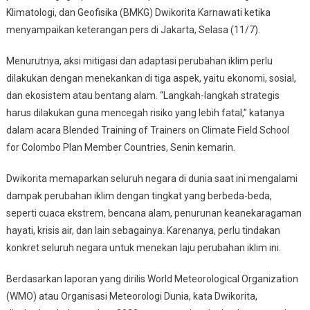
Klimatologi, dan Geofisika (BMKG) Dwikorita Karnawati ketika
menyampaikan keterangan pers di Jakarta, Selasa (11/7).
Menurutnya, aksi mitigasi dan adaptasi perubahan iklim perlu
dilakukan dengan menekankan di tiga aspek, yaitu ekonomi, sosial,
dan ekosistem atau bentang alam. “Langkah-langkah strategis
harus dilakukan guna mencegah risiko yang lebih fatal,” katanya
dalam acara Blended Training of Trainers on Climate Field School
for Colombo Plan Member Countries, Senin kemarin.
Dwikorita memaparkan seluruh negara di dunia saat ini mengalami
dampak perubahan iklim dengan tingkat yang berbeda-beda,
seperti cuaca ekstrem, bencana alam, penurunan keanekaragaman
hayati, krisis air, dan lain sebagainya. Karenanya, perlu tindakan
konkret seluruh negara untuk menekan laju perubahan iklim ini.
Berdasarkan laporan yang dirilis World Meteorological Organization
(WMO) atau Organisasi Meteorologi Dunia, kata Dwikorita,