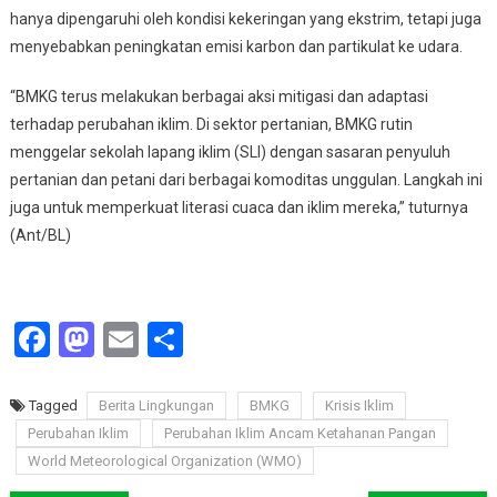
hanya dipengaruhi oleh kondisi kekeringan yang ekstrim, tetapi juga
menyebabkan peningkatan emisi karbon dan partikulat ke udara.
“BMKG terus melakukan berbagai aksi mitigasi dan adaptasi
terhadap perubahan iklim. Di sektor pertanian, BMKG rutin
menggelar sekolah lapang iklim (SLI) dengan sasaran penyuluh
pertanian dan petani dari berbagai komoditas unggulan. Langkah ini
juga untuk memperkuat literasi cuaca dan iklim mereka,” tuturnya
(Ant/BL)
Facebook
Mastodon
Email
Share
Tagged
Berita Lingkungan
BMKG
Krisis Iklim
Perubahan Iklim
Perubahan Iklim Ancam Ketahanan Pangan
World Meteorological Organization (WMO)