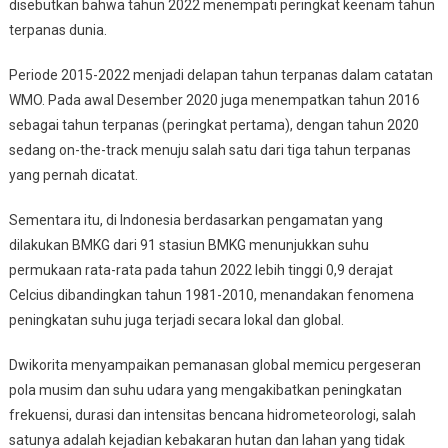
disebutkan bahwa tahun 2022 menempati peringkat keenam tahun
terpanas dunia.
Periode 2015-2022 menjadi delapan tahun terpanas dalam catatan
WMO. Pada awal Desember 2020 juga menempatkan tahun 2016
sebagai tahun terpanas (peringkat pertama), dengan tahun 2020
sedang on-the-track menuju salah satu dari tiga tahun terpanas
yang pernah dicatat.
Sementara itu, di Indonesia berdasarkan pengamatan yang
dilakukan BMKG dari 91 stasiun BMKG menunjukkan suhu
permukaan rata-rata pada tahun 2022 lebih tinggi 0,9 derajat
Celcius dibandingkan tahun 1981-2010, menandakan fenomena
peningkatan suhu juga terjadi secara lokal dan global.
Dwikorita menyampaikan pemanasan global memicu pergeseran
pola musim dan suhu udara yang mengakibatkan peningkatan
frekuensi, durasi dan intensitas bencana hidrometeorologi, salah
satunya adalah kejadian kebakaran hutan dan lahan yang tidak