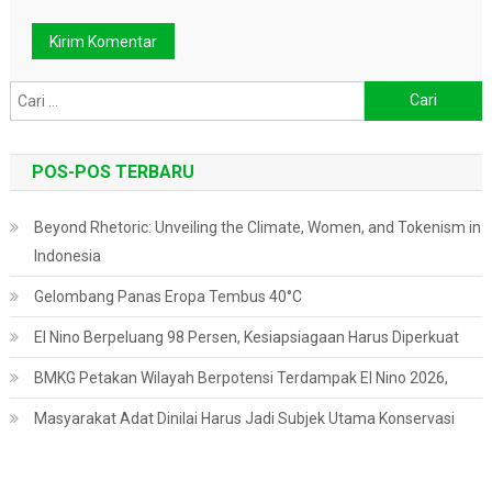
Cari
untuk:
POS-POS TERBARU
Beyond Rhetoric: Unveiling the Climate, Women, and Tokenism in
Indonesia
Gelombang Panas Eropa Tembus 40°C
El Nino Berpeluang 98 Persen, Kesiapsiagaan Harus Diperkuat
BMKG Petakan Wilayah Berpotensi Terdampak El Nino 2026,
Masyarakat Adat Dinilai Harus Jadi Subjek Utama Konservasi