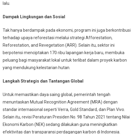
lalu.
Dampak Lingkungan dan Sosial
Tak hanya berdampak pada ekonomi, program ini juga berkontribusi
terhadap upaya reforestasi melalui strategi Afforestation,
Reforestation, and Revegetation (ARR). Selain itu, sektor ini
berpotensi menciptakan 170 ribu lapangan kerja baru, membuka
peluang bagi masyarakat lokal untuk terlibat dalam proyek karbon
yang mendukung kelestarian hutan.
Langkah Strategis dan Tantangan Global
Untuk memastikan daya saing global, pemerintah tengah
menuntaskan Mutual Recognition Agreement (MRA) dengan
standar internasional seperti Verra, Gold Standard, dan Plan Vivo.
Selain itu, revisi Peraturan Presiden No. 98 Tahun 2021 tentang Nilai
Ekonomi Karbon (NEK) sedang dilakukan guna meningkatkan
efektivitas dan transparansi perdagangan karbon di Indonesia.