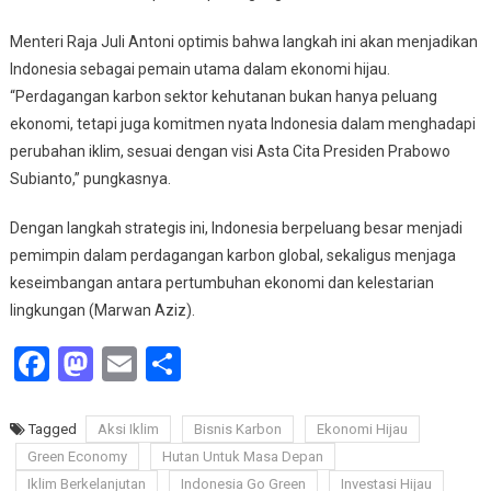
Menteri Raja Juli Antoni optimis bahwa langkah ini akan menjadikan
Indonesia sebagai pemain utama dalam ekonomi hijau.
“Perdagangan karbon sektor kehutanan bukan hanya peluang
ekonomi, tetapi juga komitmen nyata Indonesia dalam menghadapi
perubahan iklim, sesuai dengan visi Asta Cita Presiden Prabowo
Subianto,” pungkasnya.
Dengan langkah strategis ini, Indonesia berpeluang besar menjadi
pemimpin dalam perdagangan karbon global, sekaligus menjaga
keseimbangan antara pertumbuhan ekonomi dan kelestarian
lingkungan (Marwan Aziz).
Facebook
Mastodon
Email
Share
Tagged
Aksi Iklim
Bisnis Karbon
Ekonomi Hijau
Green Economy
Hutan Untuk Masa Depan
Iklim Berkelanjutan
Indonesia Go Green
Investasi Hijau