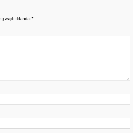
g wajib ditandai
*