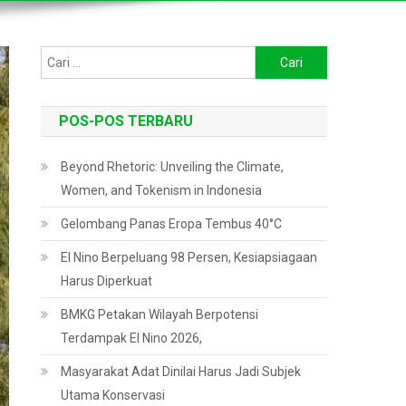
Cari
untuk:
POS-POS TERBARU
Beyond Rhetoric: Unveiling the Climate,
Women, and Tokenism in Indonesia
Gelombang Panas Eropa Tembus 40°C
El Nino Berpeluang 98 Persen, Kesiapsiagaan
Harus Diperkuat
BMKG Petakan Wilayah Berpotensi
Terdampak El Nino 2026,
Masyarakat Adat Dinilai Harus Jadi Subjek
Utama Konservasi