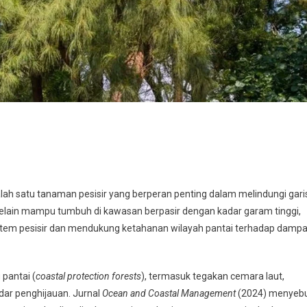
alah satu tanaman pesisir yang berperan penting dalam melindungi gari
ut. Selain mampu tumbuh di kawasan berpasir dengan kadar garam tinggi,
tem pesisir dan mendukung ketahanan wilayah pantai terhadap damp
pantai (
coastal protection forests
), termasuk tegakan cemara laut,
dar penghijauan. Jurnal
Ocean and Coastal Management
(2024) menyeb