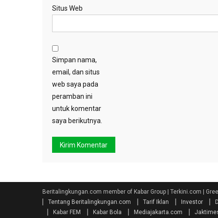
Situs Web
Simpan nama,
email, dan situs
web saya pada
peramban ini
untuk komentar
saya berikutnya.
Beritalingkungan.com member of Kabar Group | Terkini.com | Gr
Tentang Beritalingkungan.com
Tarif Iklan
Investor
Kabar FEM
Kabar Bola
Mediajakarta.com
Jaktime