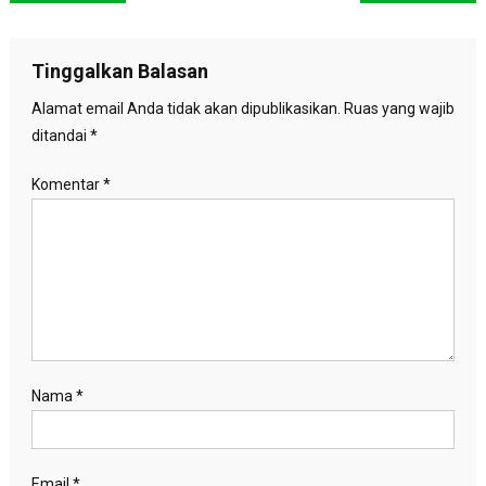
pos
Tinggalkan Balasan
Alamat email Anda tidak akan dipublikasikan.
Ruas yang wajib
ditandai
*
Komentar
*
Nama
*
Email
*