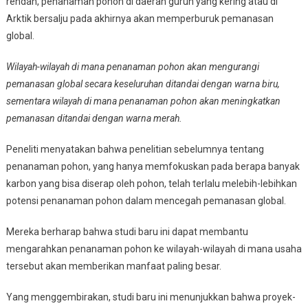
rendah, penanaman pohon di daerah gurun yang kering atau di
Arktik bersalju pada akhirnya akan memperburuk pemanasan
global.
Wilayah-wilayah di mana penanaman pohon akan mengurangi
pemanasan global secara keseluruhan ditandai dengan warna biru,
sementara wilayah di mana penanaman pohon akan meningkatkan
pemanasan ditandai dengan warna merah.
Peneliti menyatakan bahwa penelitian sebelumnya tentang
penanaman pohon, yang hanya memfokuskan pada berapa banyak
karbon yang bisa diserap oleh pohon, telah terlalu melebih-lebihkan
potensi penanaman pohon dalam mencegah pemanasan global.
Mereka berharap bahwa studi baru ini dapat membantu
mengarahkan penanaman pohon ke wilayah-wilayah di mana usaha
tersebut akan memberikan manfaat paling besar.
Yang menggembirakan, studi baru ini menunjukkan bahwa proyek-