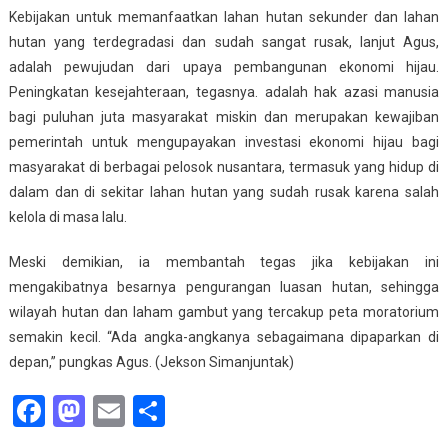
Kebijakan untuk memanfaatkan lahan hutan sekunder dan lahan
hutan yang terdegradasi dan sudah sangat rusak, lanjut Agus,
adalah pewujudan dari upaya pembangunan ekonomi hijau.
Peningkatan kesejahteraan, tegasnya. adalah hak azasi manusia
bagi puluhan juta masyarakat miskin dan merupakan kewajiban
pemerintah untuk mengupayakan investasi ekonomi hijau bagi
masyarakat di berbagai pelosok nusantara, termasuk yang hidup di
dalam dan di sekitar lahan hutan yang sudah rusak karena salah
kelola di masa lalu.
Meski demikian, ia membantah tegas jika kebijakan ini
mengakibatnya besarnya pengurangan luasan hutan, sehingga
wilayah hutan dan laham gambut yang tercakup peta moratorium
semakin kecil. “Ada angka-angkanya sebagaimana dipaparkan di
depan,” pungkas Agus. (Jekson Simanjuntak)
Facebook
Mastodon
Email
Share