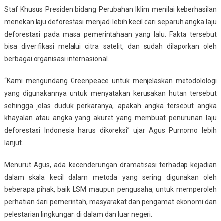
Staf Khusus Presiden bidang Perubahan Iklim menilai keberhasilan
menekan laju deforestasi menjadi lebih kecil dari separuh angka laju
deforestasi pada masa pemerintahaan yang lalu. Fakta tersebut
bisa diverifikasi melalui citra satelit, dan sudah dilaporkan oleh
berbagai organisasi internasional.
“Kami mengundang Greenpeace untuk menjelaskan metodolologi
yang digunakannya untuk menyatakan kerusakan hutan tersebut
sehingga jelas duduk perkaranya, apakah angka tersebut angka
khayalan atau angka yang akurat yang membuat penurunan laju
deforestasi Indonesia harus dikoreksi” ujar Agus Purnomo lebih
lanjut.
Menurut Agus, ada kecenderungan dramatisasi terhadap kejadian
dalam skala kecil dalam metoda yang sering digunakan oleh
beberapa pihak, baik LSM maupun pengusaha, untuk memperoleh
perhatian dari pemerintah, masyarakat dan pengamat ekonomi dan
pelestarian lingkungan di dalam dan luar negeri.