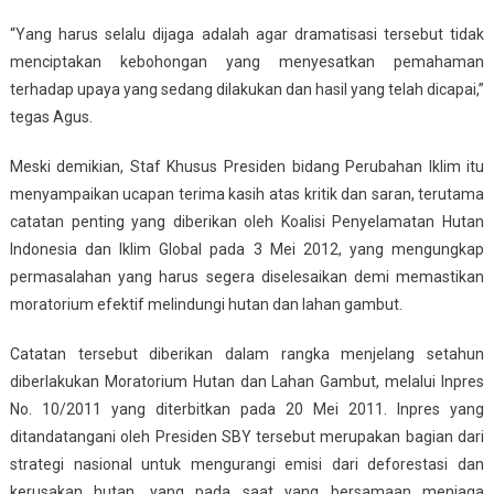
“Yang harus selalu dijaga adalah agar dramatisasi tersebut tidak
menciptakan kebohongan yang menyesatkan pemahaman
terhadap upaya yang sedang dilakukan dan hasil yang telah dicapai,”
tegas Agus.
Meski demikian, Staf Khusus Presiden bidang Perubahan Iklim itu
menyampaikan ucapan terima kasih atas kritik dan saran, terutama
catatan penting yang diberikan oleh Koalisi Penyelamatan Hutan
Indonesia dan Iklim Global pada 3 Mei 2012, yang mengungkap
permasalahan yang harus segera diselesaikan demi memastikan
moratorium efektif melindungi hutan dan lahan gambut.
Catatan tersebut diberikan dalam rangka menjelang setahun
diberlakukan Moratorium Hutan dan Lahan Gambut, melalui Inpres
No. 10/2011 yang diterbitkan pada 20 Mei 2011. Inpres yang
ditandatangani oleh Presiden SBY tersebut merupakan bagian dari
strategi nasional untuk mengurangi emisi dari deforestasi dan
kerusakan hutan, yang pada saat yang bersamaan menjaga