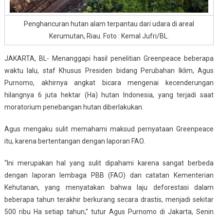
Penghancuran hutan alam terpantau dari udara di areal
Kerumutan, Riau. Foto : Kemal Jufri/BL.
JAKARTA, BL- Menanggapi hasil penelitian Greenpeace beberapa
waktu lalu, staf Khusus Presiden bidang Perubahan Iklim, Agus
Purnomo, akhirnya angkat bicara mengenai kecenderungan
hilangnya 6 juta hektar (Ha) hutan Indonesia, yang terjadi saat
moratorium penebangan hutan diberlakukan.
Agus mengaku sulit memahami maksud pernyataan Greenpeace
itu, karena bertentangan dengan laporan FAO.
“Ini merupakan hal yang sulit dipahami karena sangat berbeda
dengan laporan lembaga PBB (FAO) dan catatan Kementerian
Kehutanan, yang menyatakan bahwa laju deforestasi dalam
beberapa tahun terakhir berkurang secara drastis, menjadi sekitar
500 ribu Ha setiap tahun,” tutur Agus Purnomo di Jakarta, Senin