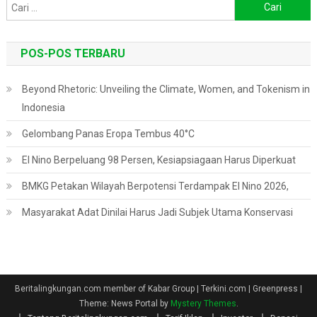
Cari
untuk:
POS-POS TERBARU
Beyond Rhetoric: Unveiling the Climate, Women, and Tokenism in
Indonesia
Gelombang Panas Eropa Tembus 40°C
El Nino Berpeluang 98 Persen, Kesiapsiagaan Harus Diperkuat
BMKG Petakan Wilayah Berpotensi Terdampak El Nino 2026,
Masyarakat Adat Dinilai Harus Jadi Subjek Utama Konservasi
Beritalingkungan.com member of Kabar Group | Terkini.com | Greenpress
|
Theme: News Portal by
Mystery Themes
.