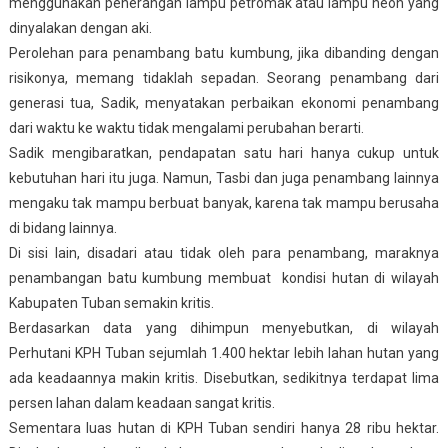
menggunakan penerangan lampu petromak atau lampu neon yang
dinyalakan dengan aki.
Perolehan para penambang batu kumbung, jika dibanding dengan
risikonya, memang tidaklah sepadan. Seorang penambang dari
generasi tua, Sadik, menyatakan perbaikan ekonomi penambang
dari waktu ke waktu tidak mengalami perubahan berarti.
Sadik mengibaratkan, pendapatan satu hari hanya cukup untuk
kebutuhan hari itu juga. Namun, Tasbi dan juga penambang lainnya
mengaku tak mampu berbuat banyak, karena tak mampu berusaha
di bidang lainnya.
Di sisi lain, disadari atau tidak oleh para penambang, maraknya
penambangan batu kumbung membuat kondisi hutan di wilayah
Kabupaten Tuban semakin kritis.
Berdasarkan data yang dihimpun menyebutkan, di wilayah
Perhutani KPH Tuban sejumlah 1.400 hektar lebih lahan hutan yang
ada keadaannya makin kritis. Disebutkan, sedikitnya terdapat lima
persen lahan dalam keadaan sangat kritis.
Sementara luas hutan di KPH Tuban sendiri hanya 28 ribu hektar.