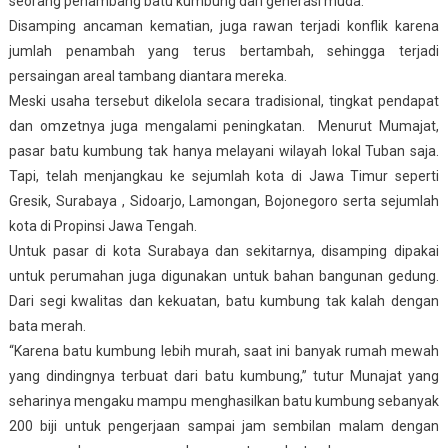
seorang penambang batu kumbung dari generasi muda.
Disamping ancaman kematian, juga rawan terjadi konflik karena
jumlah penambah yang terus bertambah, sehingga terjadi
persaingan areal tambang diantara mereka.
Meski usaha tersebut dikelola secara tradisional, tingkat pendapat
dan omzetnya juga mengalami peningkatan. Menurut Mumajat,
pasar batu kumbung tak hanya melayani wilayah lokal Tuban saja.
Tapi, telah menjangkau ke sejumlah kota di Jawa Timur seperti
Gresik, Surabaya , Sidoarjo, Lamongan, Bojonegoro serta sejumlah
kota di Propinsi Jawa Tengah.
Untuk pasar di kota Surabaya dan sekitarnya, disamping dipakai
untuk perumahan juga digunakan untuk bahan bangunan gedung.
Dari segi kwalitas dan kekuatan, batu kumbung tak kalah dengan
bata merah.
“Karena batu kumbung lebih murah, saat ini banyak rumah mewah
yang dindingnya terbuat dari batu kumbung,” tutur Munajat yang
seharinya mengaku mampu menghasilkan batu kumbung sebanyak
200 biji untuk pengerjaan sampai jam sembilan malam dengan