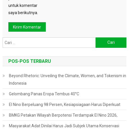
untuk komentar
saya berikutnya.
Cari
untuk:
POS-POS TERBARU
Beyond Rhetoric: Unveiling the Climate, Women, and Tokenism in
Indonesia
Gelombang Panas Eropa Tembus 40°C
El Nino Berpeluang 98 Persen, Kesiapsiagaan Harus Diperkuat
BMKG Petakan Wilayah Berpotensi Terdampak El Nino 2026,
Masyarakat Adat Dinilai Harus Jadi Subjek Utama Konservasi