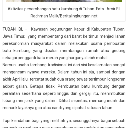
Aktivitas penambangan batu kumbung di Tuban. Foto : Amir Ell
Rachman Malik/Beritalingkungan.net
TUBAN, BL – Kawasan pegunungan kapur di Kabupaten Tuban,
Jawa Timur, yang membentang dari barat ke timur menjadi lahan
perekonomian masyarakat dalam melakukan usaha pembuatan
batu kumbung yang dipakai membangun rumah atau gedung
sebagai pengganti bata merah yang harganya lebih mahal.
Namun, usaha tambang tradisional ini dari sisi keselamatan sangat
mengancam nyawa mereka. Dalam tahun ini sja, sampai dengan
akhir April lalu, tercatat sudah dua orang tewas tertimbun longsoran
akibat galian. Betapa tidak. Pembuatan batu kumbung dengan
peralatan sederhana seperti linggis dan gergaji itu, menimbulkan
lobang menjorok yang dalam. Dilihat sepintas, memang indah dan
menarik layaknya goa atau candi yang dipahat ratusan tahun.
Tapi keindahan bagi yang melihatnya, sesungguhnya bagai sebuah
perangkap mait para para penambang yang melakukan penggalian