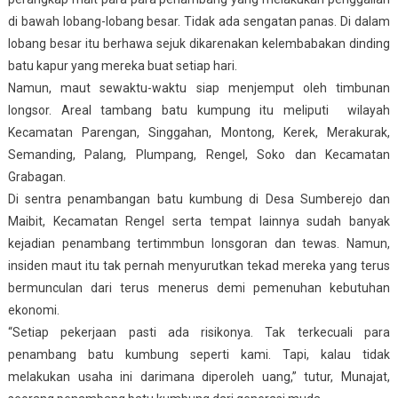
di bawah lobang-lobang besar. Tidak ada sengatan panas. Di dalam
lobang besar itu berhawa sejuk dikarenakan kelembabakan dinding
batu kapur yang mereka buat setiap hari.
Namun, maut sewaktu-waktu siap menjemput oleh timbunan
longsor. Areal tambang batu kumpung itu meliputi wilayah
Kecamatan Parengan, Singgahan, Montong, Kerek, Merakurak,
Semanding, Palang, Plumpang, Rengel, Soko dan Kecamatan
Grabagan.
Di sentra penambangan batu kumbung di Desa Sumberejo dan
Maibit, Kecamatan Rengel serta tempat lainnya sudah banyak
kejadian penambang tertimmbun lonsgoran dan tewas. Namun,
insiden maut itu tak pernah menyurutkan tekad mereka yang terus
bermunculan dari terus menerus demi pemenuhan kebutuhan
ekonomi.
“Setiap pekerjaan pasti ada risikonya. Tak terkecuali para
penambang batu kumbung seperti kami. Tapi, kalau tidak
melakukan usaha ini darimana diperoleh uang,” tutur, Munajat,