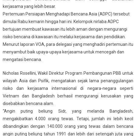
kerjasama yang lebih besar.
Pertemuan Persiapan Menghadapi Bencana Asia (ADPC) tersebut
dimulai Rabu kemarin hingga hari ini. Kelompok nirlaba ADPC
bertujuan membuat kawasan itu lebih aman dengan mengurangi
risiko bencana di kawasan itu melalui kerjasama dan pendidikan.
Menurut laporan VOA, para delegasi yang menghadiri pertemuan itu
menyambut baik upaya-upaya kerjasama untuk mencegah dan
mengatasi bencana.
Nicholas Rosellini, Wakil Direktur Program Pembangunan PBB untuk
wilayah Asia dan Psifik, mengatakan sejak lama penanggulangan
risiko dan kerjasama internasional di negara-negara seperti
Vietnam dan Bangladesh berhasil mengurangi kerusakan yang
disebabkan bencana alam.
“Angin puting beliung Sidr, yang melanda Bangladesh,
mengakibatkan 4.000 orang tewas. Tetapi, jumlah ini lebih kecil
dibandingkan dengan 140.000 orang yang tewas dalam bencana
angin puting beliung tahun 1991 dan lebih dari setengah juta yang