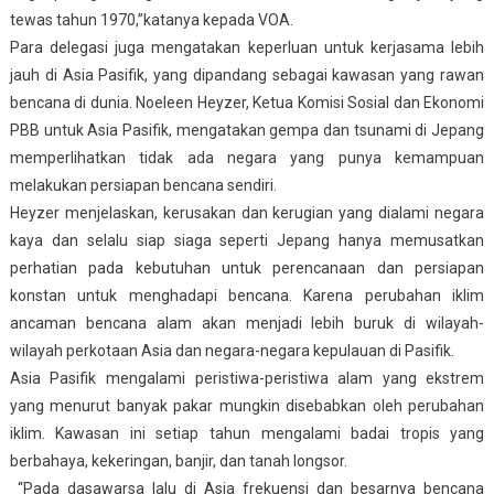
tewas tahun 1970,”katanya kepada VOA.
Para delegasi juga mengatakan keperluan untuk kerjasama lebih
jauh di Asia Pasifik, yang dipandang sebagai kawasan yang rawan
bencana di dunia. Noeleen Heyzer, Ketua Komisi Sosial dan Ekonomi
PBB untuk Asia Pasifik, mengatakan gempa dan tsunami di Jepang
memperlihatkan tidak ada negara yang punya kemampuan
melakukan persiapan bencana sendiri.
Heyzer menjelaskan, kerusakan dan kerugian yang dialami negara
kaya dan selalu siap siaga seperti Jepang hanya memusatkan
perhatian pada kebutuhan untuk perencanaan dan persiapan
konstan untuk menghadapi bencana. Karena perubahan iklim
ancaman bencana alam akan menjadi lebih buruk di wilayah-
wilayah perkotaan Asia dan negara-negara kepulauan di Pasifik.
Asia Pasifik mengalami peristiwa-peristiwa alam yang ekstrem
yang menurut banyak pakar mungkin disebabkan oleh perubahan
iklim. Kawasan ini setiap tahun mengalami badai tropis yang
berbahaya, kekeringan, banjir, dan tanah longsor.
“Pada dasawarsa lalu di Asia frekuensi dan besarnya bencana