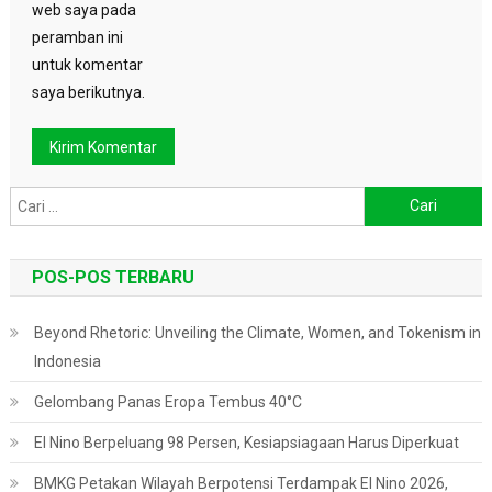
web saya pada
peramban ini
untuk komentar
saya berikutnya.
Cari
untuk:
POS-POS TERBARU
Beyond Rhetoric: Unveiling the Climate, Women, and Tokenism in
Indonesia
Gelombang Panas Eropa Tembus 40°C
El Nino Berpeluang 98 Persen, Kesiapsiagaan Harus Diperkuat
BMKG Petakan Wilayah Berpotensi Terdampak El Nino 2026,