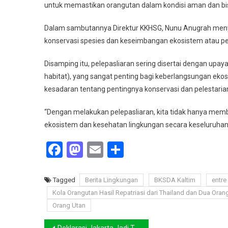
untuk memastikan orangutan dalam kondisi aman dan bis
Dalam sambutannya Direktur KKHSG, Nunu Anugrah meny
konservasi spesies dan keseimbangan ekosistem atau pe
Disamping itu, pelepasliaran sering disertai dengan upa
habitat), yang sangat penting bagi keberlangsungan ekos
kesadaran tentang pentingnya konservasi dan pelestaria
“Dengan melakukan pelepasliaran, kita tidak hanya memb
ekosistem dan kesehatan lingkungan secara keseluruhan
Facebook
Mastodon
Email
Share
Tagged
Berita Lingkungan
BKSDA Kaltim
entre
Kola Orangutan Hasil Repatriasi dari Thailand dan Dua Ora
Orang Utan