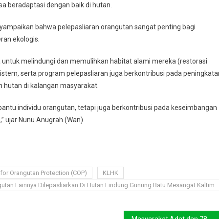
a beradaptasi dengan baik di hutan.
ampaikan bahwa pelepasliaran orangutan sangat penting bagi
ran ekologis.
ya untuk melindungi dan memulihkan habitat alami mereka (restorasi
istem, serta program pelepasliaran juga berkontribusi pada peningkata
n hutan di kalangan masyarakat.
antu individu orangutan, tetapi juga berkontribusi pada keseimbangan
,” ujar Nunu Anugrah.(Wan)
 for Orangutan Protection (COP)
KLHK
ngutan Lainnya Dilepasliarkan Di Hutan Lindung Gunung Batu Mesangat Kaltim