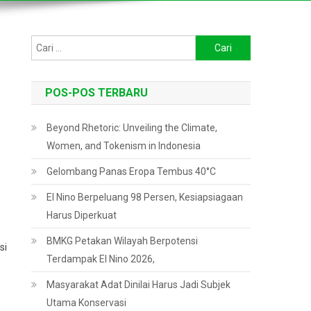
Cari
untuk:
POS-POS TERBARU
Beyond Rhetoric: Unveiling the Climate,
Women, and Tokenism in Indonesia
Gelombang Panas Eropa Tembus 40°C
El Nino Berpeluang 98 Persen, Kesiapsiagaan
Harus Diperkuat
BMKG Petakan Wilayah Berpotensi
si
Terdampak El Nino 2026,
Masyarakat Adat Dinilai Harus Jadi Subjek
Utama Konservasi