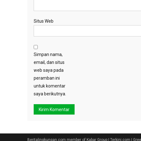
Situs Web
Simpan nama,
email, dan situs
web saya pada
peramban ini
untuk komentar
saya berikutnya.
Beritalingkungan.com member of Kabar Group | Terkini.com | Gr