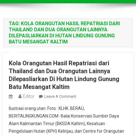
TAG:
KOLA ORANGUTAN HASIL REPATRIASI DARI
THAILAND DAN DUA ORANGUTAN LAINNYA
DILEPASLIARKAN DI HUTAN LINDUNG GUNUNG
BATU MESANGAT KALTIM
Kola Orangutan Hasil Repatriasi dari
Thailand dan Dua Orangutan Lainnya
Dilepasliarkan Di Hutan Lindung Gunung
Batu Mesangat Kaltim
Editor
On
Leave A Comment
Kola
Ilustrasi orang utan. Foto : KLHK. BERAU,
Orangutan
BERITALINGKUNGAN.COM- Balai Konservasi Sumber Daya
Hasil
Alam Kalimantan Timur (BKSDA Kaltim), Kesatuan
Repatriasi
Pengelolaan Hutan (KPH) Kelinjau, dan Centre for Orangutan
Dari