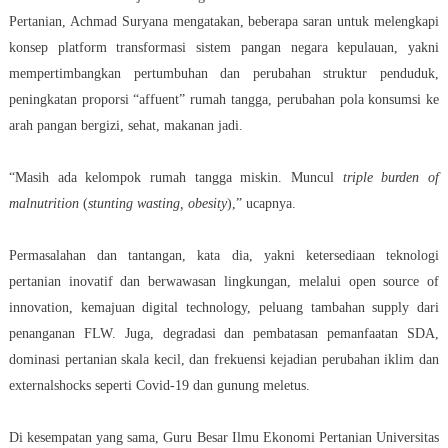
Pertanian, Achmad Suryana mengatakan, beberapa saran untuk melengkapi
konsep platform transformasi sistem pangan negara kepulauan, yakni
mempertimbangkan pertumbuhan dan perubahan struktur penduduk,
peningkatan proporsi “affuent” rumah tangga, perubahan pola konsumsi ke
arah pangan bergizi, sehat, makanan jadi.
“Masih ada kelompok rumah tangga miskin. Muncul
triple burden of
malnutrition
(
stunting wasting, obesity
),” ucapnya.
Permasalahan dan tantangan, kata dia, yakni ketersediaan teknologi
pertanian inovatif dan berwawasan lingkungan, melalui open source of
innovation, kemajuan digital technology, peluang tambahan supply dari
penanganan FLW. Juga, degradasi dan pembatasan pemanfaatan SDA,
dominasi pertanian skala kecil, dan frekuensi kejadian perubahan iklim dan
externalshocks seperti Covid-19 dan gunung meletus.
Di kesempatan yang sama, Guru Besar Ilmu Ekonomi Pertanian Universitas