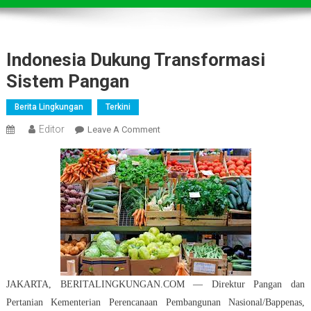
Indonesia Dukung Transformasi
Sistem Pangan
Berita Lingkungan
Terkini
Editor
On
Leave A Comment
Indonesia
Dukung
Transformasi
Sistem
Pangan
JAKARTA, BERITALINGKUNGAN.COM — Direktur Pangan dan
Pertanian Kementerian Perencanaan Pembangunan Nasional/Bappenas,