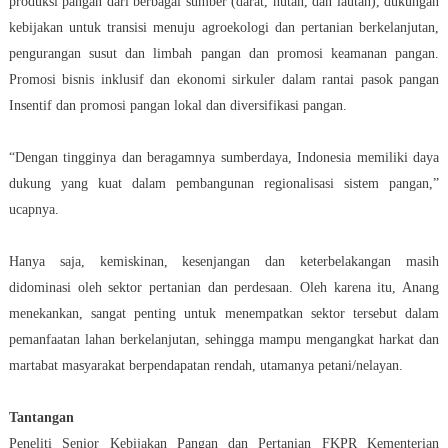
produksi pangan dari berbagai sumber (darat, hutan, dan lautan), dukungan
kebijakan untuk transisi menuju agroekologi dan pertanian berkelanjutan,
pengurangan susut dan limbah pangan dan promosi keamanan pangan.
Promosi bisnis inklusif dan ekonomi sirkuler dalam rantai pasok pangan
Insentif dan promosi pangan lokal dan diversifikasi pangan.
“Dengan tingginya dan beragamnya sumberdaya, Indonesia memiliki daya
dukung yang kuat dalam pembangunan regionalisasi sistem pangan,”
ucapnya.
Hanya saja, kemiskinan, kesenjangan dan keterbelakangan masih
didominasi oleh sektor pertanian dan perdesaan. Oleh karena itu, Anang
menekankan, sangat penting untuk menempatkan sektor tersebut dalam
pemanfaatan lahan berkelanjutan, sehingga mampu mengangkat harkat dan
martabat masyarakat berpendapatan rendah, utamanya petani/nelayan.
Tantangan
Peneliti Senior Kebijakan Pangan dan Pertanian FKPR Kementerian