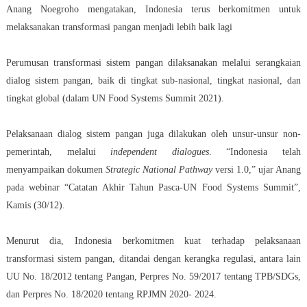
Anang Noegroho mengatakan, Indonesia terus berkomitmen untuk
melaksanakan transformasi pangan menjadi lebih baik lagi
Perumusan transformasi sistem pangan dilaksanakan melalui serangkaian
dialog sistem pangan, baik di tingkat sub-nasional, tingkat nasional, dan
tingkat global (dalam UN Food Systems Summit 2021).
Pelaksanaan dialog sistem pangan juga dilakukan oleh unsur-unsur non-
pemerintah, melalui
independent dialogues
. “Indonesia telah
menyampaikan dokumen
Strategic National Pathway
versi 1.0,” ujar Anang
pada webinar “Catatan Akhir Tahun Pasca-UN Food Systems Summit”,
Kamis (30/12).
Menurut dia, Indonesia berkomitmen kuat terhadap pelaksanaan
transformasi sistem pangan, ditandai dengan kerangka regulasi, antara lain
UU No. 18/2012 tentang Pangan, Perpres No. 59/2017 tentang TPB/SDGs,
dan Perpres No. 18/2020 tentang RPJMN 2020- 2024.