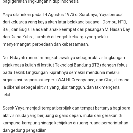
bagi gerakan lingkungan hidup Indonesia.
Waktu
Yaya dilahirkan pada 14 Agustus 1973 di Surabaya, Yaya berasal
dari keluarga yang kaya akan latar belakang budaya—Dompu, NTB,
Bali, dan Bugis. Ia adalah anak keempat dari pasangan M. Hasan Day
dan Diana Zuhra, tumbuh di tengah keluarga yang selalu
menyemangati perbedaan dan kebersamaan.
Nur Hidayati memulai langkah awalnya sebagai aktivis lingkungan
sejak masa kuliah di Institut Teknologi Bandung (ITB) dengan fokus
pada Teknik Lingkungan. Kiprahnya semakin mendunia melalui
organisasi-organisasi seperti WALHI, Greenpeace, dan Clua, di mana
ia dikenal sebagai aktivis yang jujur, tangguh, dan tak mengenal
lelah.
Sosok Yaya menjadi tempat berpijak dan tempat bertanya bagi para
aktivis muda yang berjuang di garis depan, mulai dari gerakan di
kampung-kampung hingga kebijakan di ruang-ruang pemerintahan
dan gedung pengadilan.