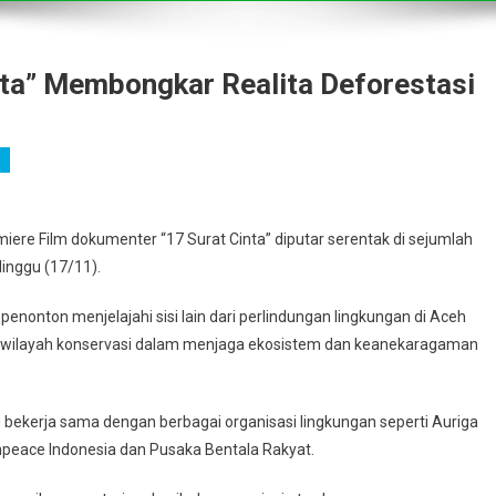
nta” Membongkar Realita Deforestasi
iere Film dokumenter “17 Surat Cinta” diputar serentak di sejumlah
inggu (17/11).
penonton menjelajahi sisi lain dari perlindungan lingkungan di Aceh
 wilayah konservasi dalam menjaga ekosistem dan keanekaragaman
g bekerja sama dengan berbagai organisasi lingkungan seperti Auriga
npeace Indonesia dan Pusaka Bentala Rakyat.