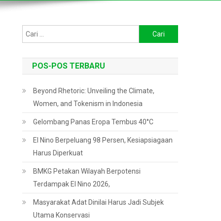
Cari
untuk:
POS-POS TERBARU
Beyond Rhetoric: Unveiling the Climate,
Women, and Tokenism in Indonesia
Gelombang Panas Eropa Tembus 40°C
El Nino Berpeluang 98 Persen, Kesiapsiagaan
Harus Diperkuat
BMKG Petakan Wilayah Berpotensi
Terdampak El Nino 2026,
Masyarakat Adat Dinilai Harus Jadi Subjek
Utama Konservasi