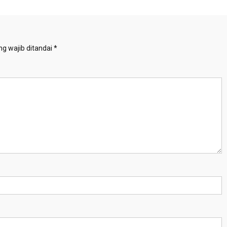
g wajib ditandai
*