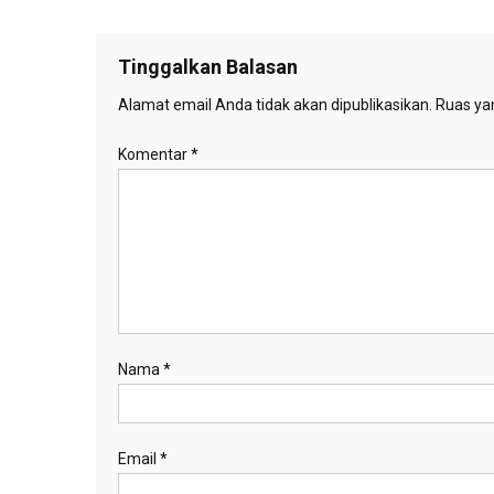
pos
Tinggalkan Balasan
Alamat email Anda tidak akan dipublikasikan.
Ruas yan
Komentar
*
Nama
*
Email
*