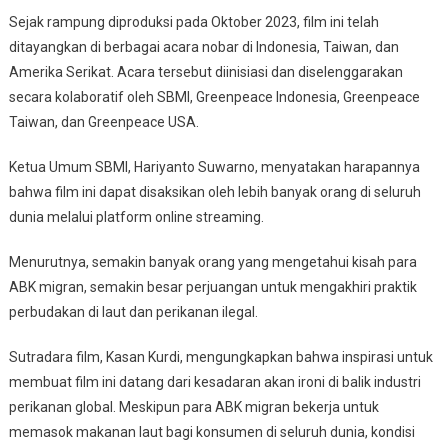
Sejak rampung diproduksi pada Oktober 2023, film ini telah
ditayangkan di berbagai acara nobar di Indonesia, Taiwan, dan
Amerika Serikat. Acara tersebut diinisiasi dan diselenggarakan
secara kolaboratif oleh SBMI, Greenpeace Indonesia, Greenpeace
Taiwan, dan Greenpeace USA.
Ketua Umum SBMI, Hariyanto Suwarno, menyatakan harapannya
bahwa film ini dapat disaksikan oleh lebih banyak orang di seluruh
dunia melalui platform online streaming.
Menurutnya, semakin banyak orang yang mengetahui kisah para
ABK migran, semakin besar perjuangan untuk mengakhiri praktik
perbudakan di laut dan perikanan ilegal.
Sutradara film, Kasan Kurdi, mengungkapkan bahwa inspirasi untuk
membuat film ini datang dari kesadaran akan ironi di balik industri
perikanan global. Meskipun para ABK migran bekerja untuk
memasok makanan laut bagi konsumen di seluruh dunia, kondisi