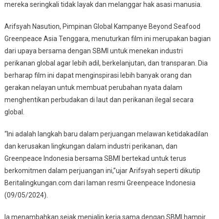
mereka seringkali tidak layak dan melanggar hak asasi manusia.
Arifsyah Nasution, Pimpinan Global Kampanye Beyond Seafood
Greenpeace Asia Tenggara, menuturkan film ini merupakan bagian
dari upaya bersama dengan SBMI untuk menekan industri
perikanan global agar lebih adil, berkelanjutan, dan transparan. Dia
berharap film ini dapat menginspirasi lebih banyak orang dan
gerakan nelayan untuk membuat perubahan nyata dalam
menghentikan perbudakan di laut dan perikanan ilegal secara
global.
“Ini adalah langkah baru dalam perjuangan melawan ketidakadilan
dan kerusakan lingkungan dalam industri perikanan, dan
Greenpeace Indonesia bersama SBMI bertekad untuk terus
berkomitmen dalam perjuangan ini,”ujar Arifsyah seperti dikutip
Beritalingkungan.com dari laman resmi Greenpeace Indonesia
(09/05/2024).
Ia menambahkan sejak menjalin kerja sama dengan SBMI hampir