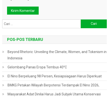
Cari
untuk:
POS-POS TERBARU
Beyond Rhetoric: Unveiling the Climate, Women, and Tokenism in
Indonesia
Gelombang Panas Eropa Tembus 40°C
El Nino Berpeluang 98 Persen, Kesiapsiagaan Harus Diperkuat
BMKG Petakan Wilayah Berpotensi Terdampak El Nino 2026,
Masyarakat Adat Dinilai Harus Jadi Subjek Utama Konservasi