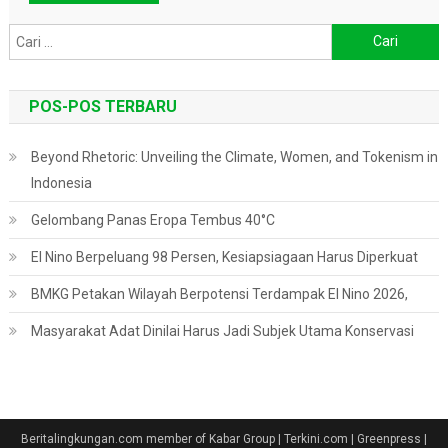
Cari
untuk:
POS-POS TERBARU
Beyond Rhetoric: Unveiling the Climate, Women, and Tokenism in
Indonesia
Gelombang Panas Eropa Tembus 40°C
El Nino Berpeluang 98 Persen, Kesiapsiagaan Harus Diperkuat
BMKG Petakan Wilayah Berpotensi Terdampak El Nino 2026,
Masyarakat Adat Dinilai Harus Jadi Subjek Utama Konservasi
Beritalingkungan.com member of Kabar Group | Terkini.com | Greenpress
|