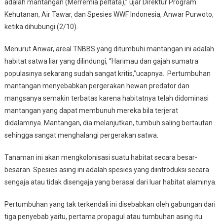
adalah mantangan (Merremia peltata),” ujar Direktur Program
Kehutanan, Air Tawar, dan Spesies WWF Indonesia, Anwar Purwoto,
ketika dihubungi (2/10).
Menurut Anwar, areal TNBBS yang ditumbuhi mantangan ini adalah
habitat satwa liar yang dilindungi, “Harimau dan gajah sumatra
populasinya sekarang sudah sangat kritis,”ucapnya. Pertumbuhan
mantangan menyebabkan pergerakan hewan predator dan
mangsanya semakin terbatas karena habitatnya telah didominasi
mantangan yang dapat membunuh mereka bila terjerat
didalamnya. Mantangan, dia melanjutkan, tumbuh saling bertautan
sehingga sangat menghalangi pergerakan satwa.
Tanaman ini akan mengkolonisasi suatu habitat secara besar-
besaran. Spesies asing ini adalah spesies yang diintroduksi secara
sengaja atau tidak disengaja yang berasal dari luar habitat alaminya.
Pertumbuhan yang tak terkendali ini disebabkan oleh gabungan dari
tiga penyebab yaitu, pertama propagul atau tumbuhan asing itu