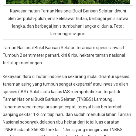
Kawasan hutan Taman Nasional Bukit Barisan Selatan dihuni
oleh berpuluh-puluh jenis kelelawar hutan, berbagai jenis satwa
langka, dan berbagai jenis tumbuhan langka di dunia. Foto :
lampungprov.go.id
Taman Nasional Bukit Barisan Selatan terancam spesies invasif.
Tumbuh 2 sentimeter perhari, kini 8 ribu hektare taman nasional
tertutup mantangan.
Kekayaan flora di hutan Indonesia sekarang mulai dihantui spesies
tanaman asing yang tumbuh sangat ekspansif atau invasive alien
species (IAS). Salah satu kasus IAS memprihatinkan terjadi di
Taman Nasional Bukit Barisan Selatan (TNBBS) Lampung .
Tanaman yang menjalar sangat cepat, ternyat bisa bertambah
panjang sekitar 1-2 cm tiap hari, dan sudah menutupi lahan Taman
Nasional sebanyak delapan ribu hektar dari total luas daratan
TNBBS adalah 356.800 hektar . “Jenis yang menginvasi TNBBS