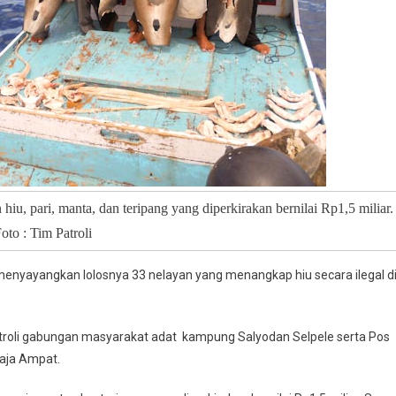
n hiu, pari, manta, dan teripang yang diperkirakan bernilai Rp1
,
5 miliar.
oto : Tim Patroli
 menyayangkan lolosnya 33 nelayan yang menangkap hiu secara ilegal d
troli gabungan masyarakat adat kampung Salyodan Selpele serta Pos
Raja Ampat.