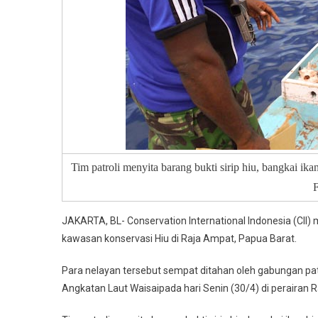
Tim patroli menyita barang bukti sirip hiu, bangkai ika
F
JAKARTA, BL- Conservation International Indonesia (CII)
kawasan konservasi Hiu di Raja Ampat, Papua Barat.
Para nelayan tersebut sempat ditahan oleh gabungan pa
Angkatan Laut Waisaipada hari Senin (30/4) di perairan 