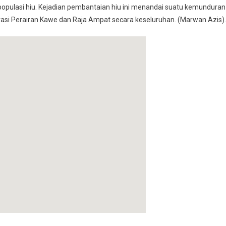
 populasi hiu. Kejadian pembantaian hiu ini menandai suatu kemunduran
vasi Perairan Kawe dan Raja Ampat secara keseluruhan. (Marwan Azis).