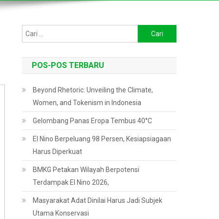
Cari
untuk:
POS-POS TERBARU
Beyond Rhetoric: Unveiling the Climate,
Women, and Tokenism in Indonesia
Gelombang Panas Eropa Tembus 40°C
El Nino Berpeluang 98 Persen, Kesiapsiagaan
Harus Diperkuat
BMKG Petakan Wilayah Berpotensi
Terdampak El Nino 2026,
Masyarakat Adat Dinilai Harus Jadi Subjek
Utama Konservasi