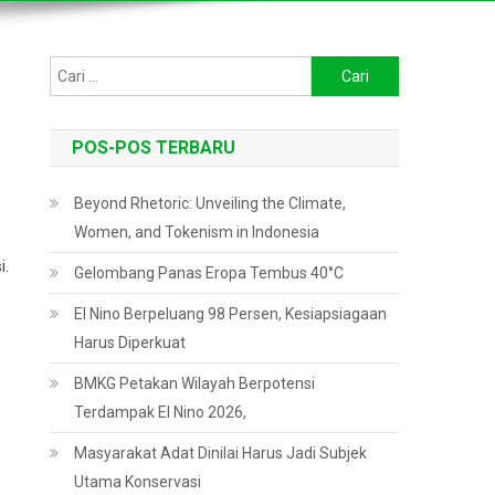
Cari
untuk:
POS-POS TERBARU
Beyond Rhetoric: Unveiling the Climate,
Women, and Tokenism in Indonesia
i.
Gelombang Panas Eropa Tembus 40°C
El Nino Berpeluang 98 Persen, Kesiapsiagaan
Harus Diperkuat
BMKG Petakan Wilayah Berpotensi
Terdampak El Nino 2026,
Masyarakat Adat Dinilai Harus Jadi Subjek
Utama Konservasi