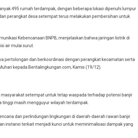
ebanyak 495 rumah terdampak, dengan beberapa lokasi dipenuhi lumpur
dan perangkat desa setempat terus melakukan pembersihan untuk
Komunikasi Kebencanaan BNPB, menjelaskan bahwa jaringan listrik di
i air mulai surut.
ya pertolongan dan berkoordinasi dengan perangkat kecamatan serta
 Muhari kepada Beritalingkungan.com, Kamis (19/12).
 masyarakat setempat untuk tetap waspada terhadap potensi banjir
ga tinggi masih mengguyur wilayah terdampak.
encana dan perlindungan lingkungan di daerah-daerah rawan banjir.
an instansi terkait menjadi kunci untuk meminimalisasi dampak yang