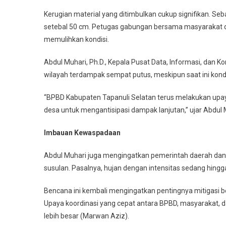
Kerugian material yang ditimbulkan cukup signifikan. S
setebal 50 cm. Petugas gabungan bersama masyarakat 
memulihkan kondisi.
Abdul Muhari, Ph.D., Kepala Pusat Data, Informasi, dan 
wilayah terdampak sempat putus, meskipun saat ini kondis
“BPBD Kabupaten Tapanuli Selatan terus melakukan upa
desa untuk mengantisipasi dampak lanjutan,” ujar Abdul
Imbauan Kewaspadaan
Abdul Muhari juga mengingatkan pemerintah daerah dan
susulan. Pasalnya, hujan dengan intensitas sedang hing
Bencana ini kembali mengingatkan pentingnya mitigasi b
Upaya koordinasi yang cepat antara BPBD, masyarakat, d
lebih besar (Marwan Aziz).