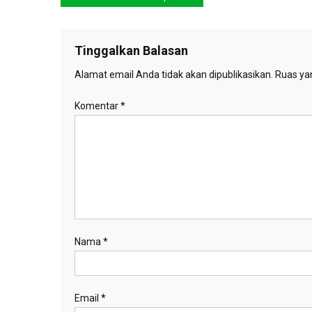
pos
Tinggalkan Balasan
Alamat email Anda tidak akan dipublikasikan.
Ruas yan
Komentar
*
Nama
*
Email
*