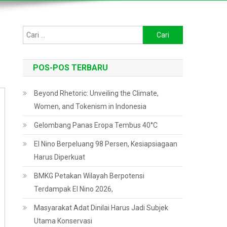
Cari
untuk:
POS-POS TERBARU
Beyond Rhetoric: Unveiling the Climate,
Women, and Tokenism in Indonesia
Gelombang Panas Eropa Tembus 40°C
El Nino Berpeluang 98 Persen, Kesiapsiagaan
Harus Diperkuat
BMKG Petakan Wilayah Berpotensi
Terdampak El Nino 2026,
Masyarakat Adat Dinilai Harus Jadi Subjek
Utama Konservasi