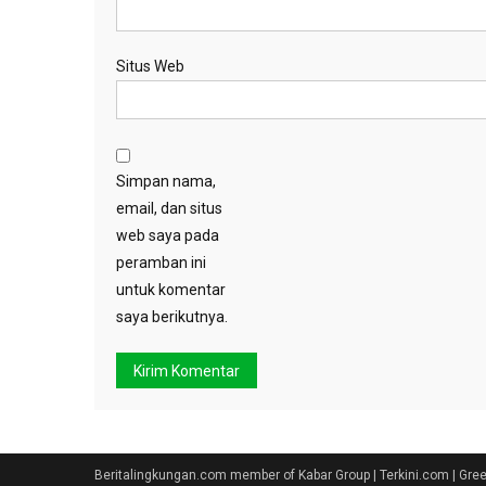
Situs Web
Simpan nama,
email, dan situs
web saya pada
peramban ini
untuk komentar
saya berikutnya.
Beritalingkungan.com member of Kabar Group | Terkini.com | Gr