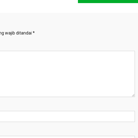
g wajib ditandai
*