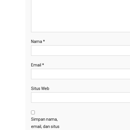
Nama
*
Email
*
Situs Web
Simpan nama,
email, dan situs