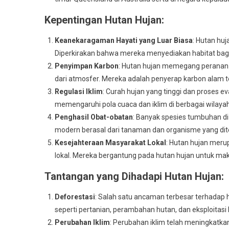
Kepentingan Hutan Hujan:
Keanekaragaman Hayati yang Luar Biasa
: Hutan hu
Diperkirakan bahwa mereka menyediakan habitat bagi l
Penyimpan Karbon
: Hutan hujan memegang peranan 
dari atmosfer. Mereka adalah penyerap karbon alam 
Regulasi Iklim
: Curah hujan yang tinggi dan proses e
memengaruhi pola cuaca dan iklim di berbagai wilayah 
Penghasil Obat-obatan
: Banyak spesies tumbuhan di
modern berasal dari tanaman dan organisme yang dit
Kesejahteraan Masyarakat Lokal
: Hutan hujan mer
lokal. Mereka bergantung pada hutan hujan untuk maka
Tantangan yang Dihadapi Hutan Hujan:
Deforestasi
: Salah satu ancaman terbesar terhadap 
seperti pertanian, perambahan hutan, dan eksploitasi 
Perubahan Iklim
: Perubahan iklim telah meningkatka