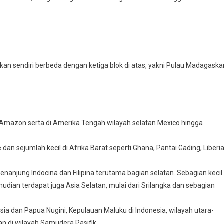
nikan sendiri berbeda dengan ketiga blok di atas, yakni Pulau Madagaska
 Amazon serta di Amerika Tengah wilayah selatan Mexico hingga
dan sejumlah kecil di Afrika Barat seperti Ghana, Pantai Gading, Liberia
enanjung Indocina dan Filipina terutama bagian selatan. Sebagian kecil
udian terdapat juga Asia Selatan, mulai dari Srilangka dan sebagian
sia dan Papua Nugini, Kepulauan Maluku di Indonesia, wilayah utara-
an di wilayah Samudera Pasifik