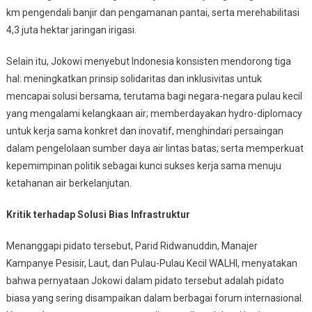
Bali
km pengendali banjir dan pengamanan pantai, serta merehabilitasi
4,3 juta hektar jaringan irigasi.
Selain itu, Jokowi menyebut Indonesia konsisten mendorong tiga
hal: meningkatkan prinsip solidaritas dan inklusivitas untuk
mencapai solusi bersama, terutama bagi negara-negara pulau kecil
yang mengalami kelangkaan air; memberdayakan hydro-diplomacy
untuk kerja sama konkret dan inovatif, menghindari persaingan
dalam pengelolaan sumber daya air lintas batas; serta memperkuat
kepemimpinan politik sebagai kunci sukses kerja sama menuju
ketahanan air berkelanjutan.
Kritik terhadap Solusi Bias Infrastruktur
Menanggapi pidato tersebut, Parid Ridwanuddin, Manajer
Kampanye Pesisir, Laut, dan Pulau-Pulau Kecil WALHI, menyatakan
bahwa pernyataan Jokowi dalam pidato tersebut adalah pidato
biasa yang sering disampaikan dalam berbagai forum internasional.