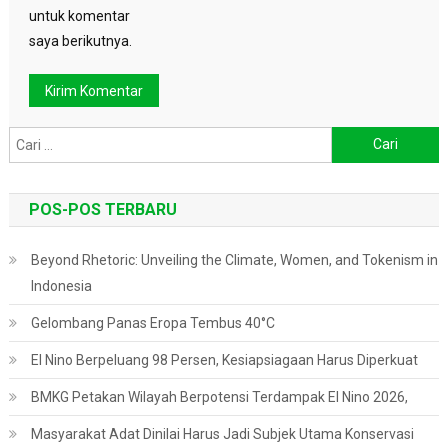
untuk komentar
saya berikutnya.
Cari
untuk:
POS-POS TERBARU
Beyond Rhetoric: Unveiling the Climate, Women, and Tokenism in
Indonesia
Gelombang Panas Eropa Tembus 40°C
El Nino Berpeluang 98 Persen, Kesiapsiagaan Harus Diperkuat
BMKG Petakan Wilayah Berpotensi Terdampak El Nino 2026,
Masyarakat Adat Dinilai Harus Jadi Subjek Utama Konservasi