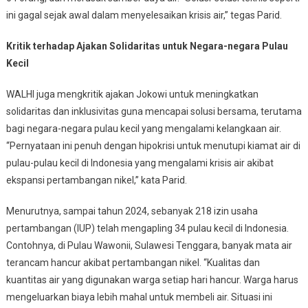
ini gagal sejak awal dalam menyelesaikan krisis air,” tegas Parid.
Kritik terhadap Ajakan Solidaritas untuk Negara-negara Pulau
Kecil
WALHI juga mengkritik ajakan Jokowi untuk meningkatkan
solidaritas dan inklusivitas guna mencapai solusi bersama, terutama
bagi negara-negara pulau kecil yang mengalami kelangkaan air.
“Pernyataan ini penuh dengan hipokrisi untuk menutupi kiamat air di
pulau-pulau kecil di Indonesia yang mengalami krisis air akibat
ekspansi pertambangan nikel,” kata Parid.
Menurutnya, sampai tahun 2024, sebanyak 218 izin usaha
pertambangan (IUP) telah mengapling 34 pulau kecil di Indonesia.
Contohnya, di Pulau Wawonii, Sulawesi Tenggara, banyak mata air
terancam hancur akibat pertambangan nikel. “Kualitas dan
kuantitas air yang digunakan warga setiap hari hancur. Warga harus
mengeluarkan biaya lebih mahal untuk membeli air. Situasi ini