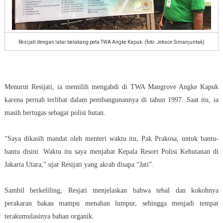
Resijati dengan latar belakang peta TWA Angke Kapuk. (foto: Jekson Simanjuntak)
Menurut Resijati, ia memilih mengabdi di TWA Mangrove Angke Kapuk
karena pernah terlibat dalam pembangunannya di tahun 1997. Saat itu, ia
masih bertugas sebagai polisi hutan.
“Saya dikasih mandat oleh menteri waktu itu, Pak Prakosa, untuk bantu-
bantu disini. Waktu itu saya menjabat Kepala Resort Polisi Kehutanan di
Jakarta Utara,” ujar Resijati yang akrab disapa “Jati”.
Sambil berkeliling, Resjati menjelaskan bahwa tebal dan kokohnya
perakaran bakau mampu menahan lumpur, sehingga menjadi tempat
terakumulasinya bahan organik.