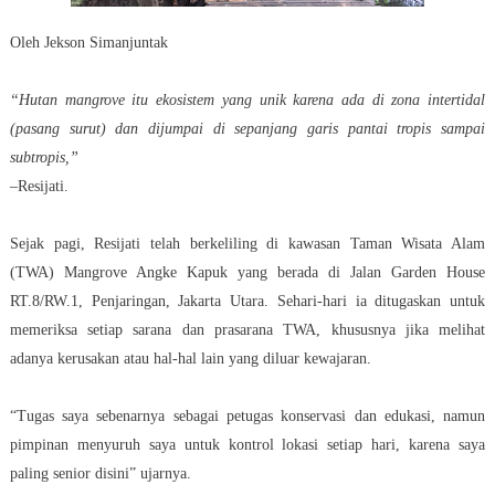
Oleh Jekson Simanjuntak
“Hutan mangrove itu ekosistem yang unik karena ada di zona intertidal
(pasang surut) dan dijumpai di sepanjang garis pantai tropis sampai
subtropis,”
–Resijati.
Sejak pagi, Resijati telah berkeliling di kawasan Taman Wisata Alam
(TWA) Mangrove Angke Kapuk yang berada di Jalan Garden House
RT.8/RW.1, Penjaringan, Jakarta Utara. Sehari-hari ia ditugaskan untuk
memeriksa setiap sarana dan prasarana TWA, khususnya jika melihat
adanya kerusakan atau hal-hal lain yang diluar kewajaran.
“Tugas saya sebenarnya sebagai petugas konservasi dan edukasi, namun
pimpinan menyuruh saya untuk kontrol lokasi setiap hari, karena saya
paling senior disini” ujarnya.