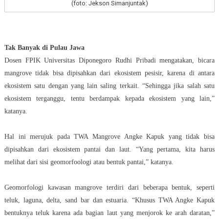
(foto: Jekson Simanjuntak)
Tak Banyak di Pulau Jawa
Dosen FPIK Universitas Diponegoro Rudhi Pribadi mengatakan, bicara
mangrove tidak bisa dipisahkan dari ekosistem pesisir, karena di antara
ekosistem satu dengan yang lain saling terkait. “Sehingga jika salah satu
ekosistem terganggu, tentu berdampak kepada ekosistem yang lain,”
katanya.
Hal ini merujuk pada TWA Mangrove Angke Kapuk yang tidak bisa
dipisahkan dari ekosistem pantai dan laut. “Yang pertama, kita harus
melihat dari sisi geomorfoologi atau bentuk pantai,” katanya.
Geomorfologi kawasan mangrove terdiri dari beberapa bentuk, seperti
teluk, laguna, delta, sand bar dan estuaria. “Khusus TWA Angke Kapuk
bentuknya teluk karena ada bagian laut yang menjorok ke arah daratan,”