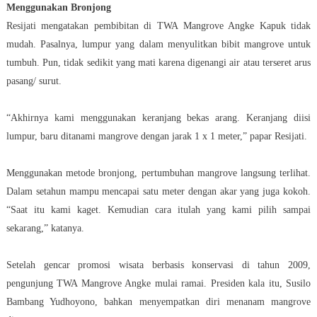
Menggunakan Bronjong
Resijati mengatakan pembibitan di TWA Mangrove Angke Kapuk tidak
mudah. Pasalnya, lumpur yang dalam menyulitkan bibit mangrove untuk
tumbuh. Pun, tidak sedikit yang mati karena digenangi air atau terseret arus
pasang/ surut.
“Akhirnya kami menggunakan keranjang bekas arang. Keranjang diisi
lumpur, baru ditanami mangrove dengan jarak 1 x 1 meter,” papar Resijati.
Menggunakan metode bronjong, pertumbuhan mangrove langsung terlihat.
Dalam setahun mampu mencapai satu meter dengan akar yang juga kokoh.
“Saat itu kami kaget. Kemudian cara itulah yang kami pilih sampai
sekarang,” katanya.
Setelah gencar promosi wisata berbasis konservasi di tahun 2009,
pengunjung TWA Mangrove Angke mulai ramai. Presiden kala itu, Susilo
Bambang Yudhoyono, bahkan menyempatkan diri menanam mangrove