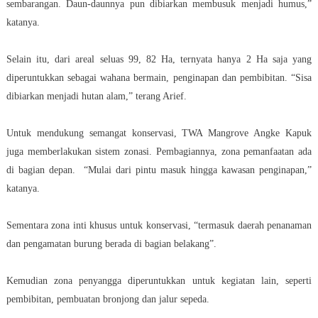
sembarangan. Daun-daunnya pun dibiarkan membusuk menjadi humus,”
katanya.
Selain itu, dari areal seluas 99, 82 Ha, ternyata hanya 2 Ha saja yang
diperuntukkan sebagai wahana bermain, penginapan dan pembibitan. “Sisa
dibiarkan menjadi hutan alam,” terang Arief.
Untuk mendukung semangat konservasi, TWA Mangrove Angke Kapuk
juga memberlakukan sistem zonasi. Pembagiannya, zona pemanfaatan ada
di bagian depan. “Mulai dari pintu masuk hingga kawasan penginapan,”
katanya.
Sementara zona inti khusus untuk konservasi, “termasuk daerah penanaman
dan pengamatan burung berada di bagian belakang”.
Kemudian zona penyangga diperuntukkan untuk kegiatan lain, seperti
pembibitan, pembuatan bronjong dan jalur sepeda.