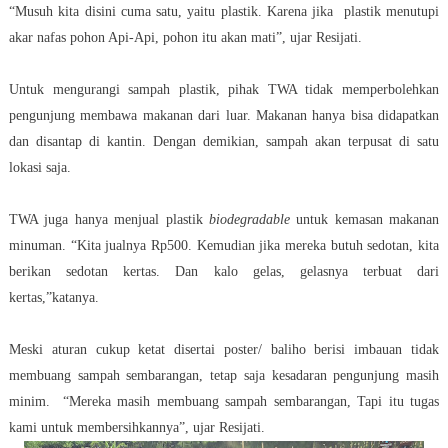
“Musuh kita disini cuma satu, yaitu plastik. Karena jika plastik menutupi
akar nafas pohon Api-Api, pohon itu akan mati”, ujar Resijati.
Untuk mengurangi sampah plastik, pihak TWA tidak memperbolehkan
pengunjung membawa makanan dari luar. Makanan hanya bisa didapatkan
dan disantap di kantin. Dengan demikian, sampah akan terpusat di satu
lokasi saja.
TWA juga hanya menjual plastik
biodegradable
untuk kemasan makanan
minuman. “Kita jualnya Rp500. Kemudian jika mereka butuh sedotan, kita
berikan sedotan kertas. Dan kalo gelas, gelasnya terbuat dari
kertas,”katanya.
Meski aturan cukup ketat disertai poster/ baliho berisi imbauan tidak
membuang sampah sembarangan, tetap saja kesadaran pengunjung masih
minim. “Mereka masih membuang sampah sembarangan, Tapi itu tugas
kami untuk membersihkannya”, ujar Resijati.