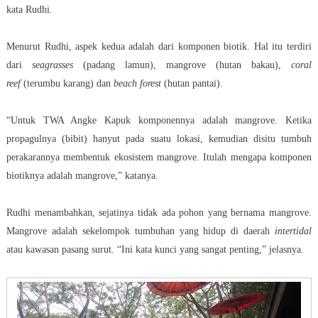
kata Rudhi.
Menurut Rudhi, aspek kedua adalah dari komponen biotik. Hal itu terdiri
dari
seagrasses
(padang lamun), mangrove (hutan bakau),
coral
reef
(terumbu karang) dan
beach forest
(hutan pantai).
“Untuk TWA Angke Kapuk komponennya adalah mangrove. Ketika
propagulnya (bibit) hanyut pada suatu lokasi, kemudian disitu tumbuh
perakarannya membentuk ekosistem mangrove. Itulah mengapa komponen
biotiknya adalah mangrove,” katanya.
Rudhi menambahkan, sejatinya tidak ada pohon yang bernama mangrove.
Mangrove adalah sekelompok tumbuhan yang hidup di daerah
intertidal
atau kawasan pasang surut. “Ini kata kunci yang sangat penting,” jelasnya.