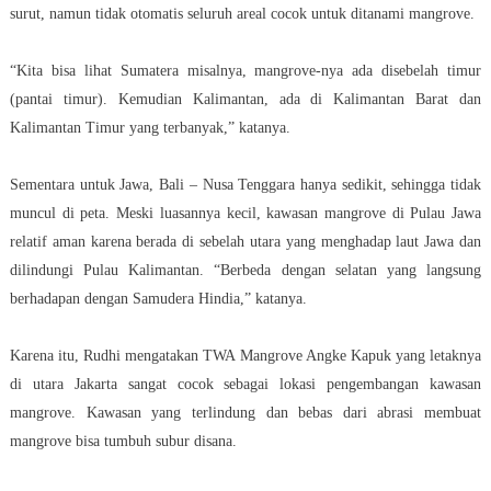
surut, namun tidak otomatis seluruh areal cocok untuk ditanami mangrove.
“Kita bisa lihat Sumatera misalnya, mangrove-nya ada disebelah timur
(pantai timur). Kemudian Kalimantan, ada di Kalimantan Barat dan
Kalimantan Timur yang terbanyak,” katanya.
Sementara untuk Jawa, Bali – Nusa Tenggara hanya sedikit, sehingga tidak
muncul di peta. Meski luasannya kecil, kawasan mangrove di Pulau Jawa
relatif aman karena berada di sebelah utara yang menghadap laut Jawa dan
dilindungi Pulau Kalimantan. “Berbeda dengan selatan yang langsung
berhadapan dengan Samudera Hindia,” katanya.
Karena itu, Rudhi mengatakan TWA Mangrove Angke Kapuk yang letaknya
di utara Jakarta sangat cocok sebagai lokasi pengembangan kawasan
mangrove. Kawasan yang terlindung dan bebas dari abrasi membuat
mangrove bisa tumbuh subur disana.