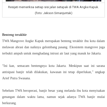
Resijati memeriksa setiap sisi jalan setapak di TWA Angke Kapuk.
(foto: Jekson Simanjuntak)
Benteng terakhir
TWA Mangrove Angke Kapuk merupakan benteng terakhir ibu kota dalam
melawan abrasi dan naiknya gelombang pasang. Ekosistem mangrove juga
terbukti ampuh untuk menghadang intrusi air laut yang masuk ke Jakarta.
“Ini kan, semacam bentengnya kota Jakarta. Meskipun saat ini sarana
antisipasi banjir telah dilakukan, kawasan ini tetap diperlukan,” ungkap
Arief Putra Swasana.
Sebelum TWA beroperasi, banjir besar yang melanda ibu kota menyisakan
genangan dalam waktu lama, namun sejak adanya TWA banjir mulai
berkurang.