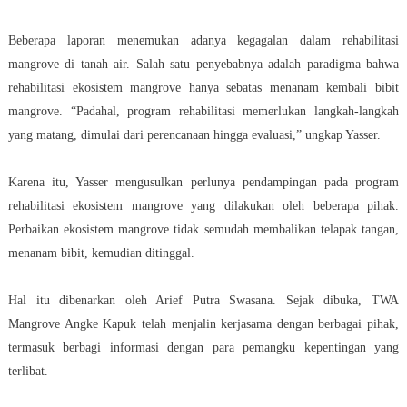
Beberapa laporan menemukan adanya kegagalan dalam rehabilitasi
mangrove di tanah air. Salah satu penyebabnya adalah paradigma bahwa
rehabilitasi ekosistem mangrove hanya sebatas menanam kembali bibit
mangrove. “Padahal, program rehabilitasi memerlukan langkah-langkah
yang matang, dimulai dari perencanaan hingga evaluasi,” ungkap Yasser.
Karena itu, Yasser mengusulkan perlunya pendampingan pada program
rehabilitasi ekosistem mangrove yang dilakukan oleh beberapa pihak.
Perbaikan ekosistem mangrove tidak semudah membalikan telapak tangan,
menanam bibit, kemudian ditinggal.
Hal itu dibenarkan oleh Arief Putra Swasana. Sejak dibuka, TWA
Mangrove Angke Kapuk telah menjalin kerjasama dengan berbagai pihak,
termasuk berbagi informasi dengan para pemangku kepentingan yang
terlibat.