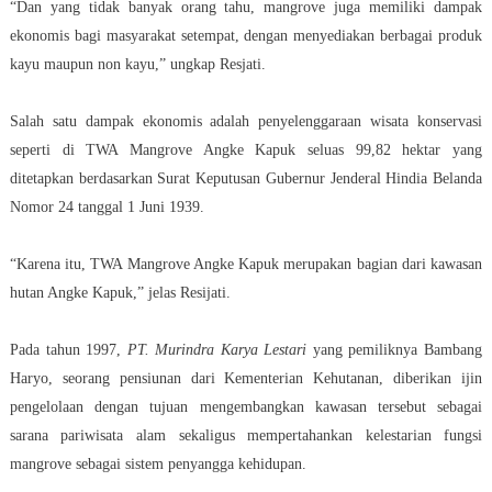
“Dan yang tidak banyak orang tahu, mangrove juga memiliki dampak
ekonomis bagi masyarakat setempat, dengan menyediakan berbagai produk
kayu maupun non kayu,” ungkap Resjati.
Salah satu dampak ekonomis adalah penyelenggaraan wisata konservasi
seperti di TWA Mangrove Angke Kapuk seluas 99,82 hektar yang
ditetapkan berdasarkan Surat Keputusan Gubernur Jenderal Hindia Belanda
Nomor 24 tanggal 1 Juni 1939.
“Karena itu, TWA Mangrove Angke Kapuk merupakan bagian dari kawasan
hutan Angke Kapuk,” jelas Resijati.
Pada tahun 1997,
PT. Murindra Karya Lestari
yang pemiliknya Bambang
Haryo, seorang pensiunan dari Kementerian Kehutanan, diberikan ijin
pengelolaan dengan tujuan mengembangkan kawasan tersebut sebagai
sarana pariwisata alam sekaligus mempertahankan kelestarian fungsi
mangrove sebagai sistem penyangga kehidupan.