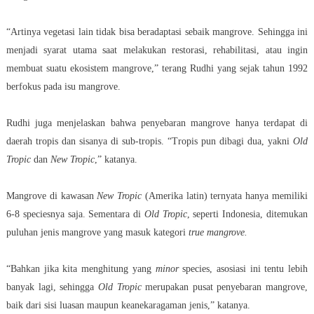
“Artinya vegetasi lain tidak bisa beradaptasi sebaik mangrove. Sehingga ini
menjadi syarat utama saat melakukan restorasi, rehabilitasi, atau ingin
membuat suatu ekosistem mangrove,” terang Rudhi yang sejak tahun 1992
berfokus pada isu mangrove.
Rudhi juga menjelaskan bahwa penyebaran mangrove hanya terdapat di
daerah tropis dan sisanya di sub-tropis. “Tropis pun dibagi dua, yakni
Old
Tropic
dan
New Tropic
,” katanya.
Mangrove di kawasan
New Tropic
(Amerika latin) ternyata hanya memiliki
6-8 speciesnya saja. Sementara di
Old Tropic
, seperti Indonesia, ditemukan
puluhan jenis mangrove yang masuk kategori
true mangrove.
“Bahkan jika kita menghitung yang
minor
species, asosiasi ini tentu lebih
banyak lagi, sehingga
Old Tropic
merupakan pusat penyebaran mangrove,
baik dari sisi luasan maupun keanekaragaman jenis,” katanya.