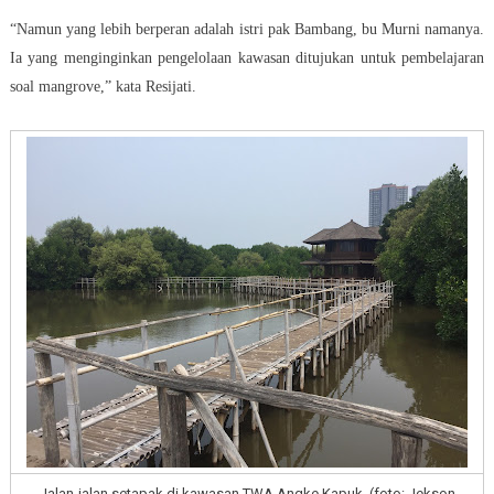
“Namun yang lebih berperan adalah istri pak Bambang, bu Murni namanya.
Ia yang menginginkan pengelolaan kawasan ditujukan untuk pembelajaran
soal mangrove,” kata Resijati.
Jalan-jalan setapak di kawasan TWA Angke Kapuk. (foto: Jekson