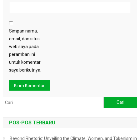
Simpan nama,
email, dan situs
web saya pada
peramban ini
untuk komentar
saya berikutnya.
Cari
untuk:
POS-POS TERBARU
Beyond Rhetoric: Unveiling the Climate, Women, and Tokenism in