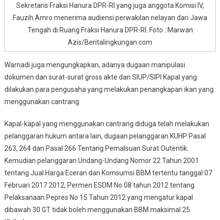
Sekretaris Fraksi Hanura DPR-RI yang juga anggota Komisi IV,
Fauzih Amro menerima audiensi perwakilan nelayan dari Jawa
Tengah di Ruang Fraksi Hanura DPR-RI. Foto : Marwan
Azis/Beritalingkungan.com
Warnadi juga mengungkapkan, adanya dugaan manipulasi
dokumen dan surat-surat gross akte dan SIUP/SIPI Kapal yang
dilakukan para pengusaha yang melakukan penangkapan ikan yang
menggunakan cantrang.
Kapal-kapal yang menggunakan cantrang diduga telah melakukan
pelanggaran hukum antara lain, dugaan pelanggaran KUHP Pasal
263, 264 dan Pasal 266 Tentang Pemalsuan Surat Outentik.
Kemudian pelanggaran Undang-Undang Nomor 22 Tahun 2001
tentang Jual Harga Eceran dan Komsumsi BBM tertentu tanggal 07
Februari 2017 2012, Permen ESDM No 08 tahun 2012 tentang
Pelaksanaan Pepres No 15 Tahun 2012 yang mengatur kapal
dibawah 30 GT tidak boleh menggunakan BBM maksimal 25