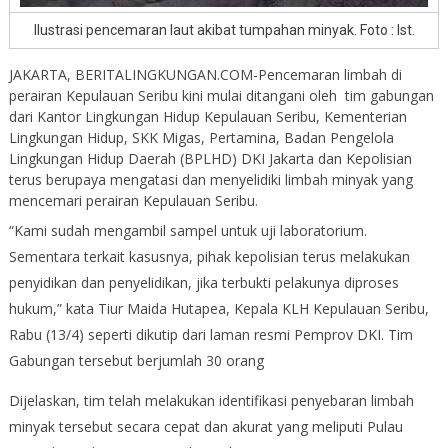
Ilustrasi pencemaran laut akibat tumpahan minyak. Foto : Ist.
JAKARTA, BERITALINGKUNGAN.COM-Pencemaran limbah di
perairan Kepulauan Seribu kini mulai ditangani oleh tim gabungan
dari Kantor Lingkungan Hidup Kepulauan Seribu, Kementerian
Lingkungan Hidup, SKK Migas, Pertamina, Badan Pengelola
Lingkungan Hidup Daerah (BPLHD) DKI Jakarta dan Kepolisian
terus berupaya mengatasi dan menyelidiki limbah minyak yang
mencemari perairan Kepulauan Seribu.
“Kami sudah mengambil sampel untuk uji laboratorium.
Sementara terkait kasusnya, pihak kepolisian terus melakukan
penyidikan dan penyelidikan, jika terbukti pelakunya diproses
hukum,” kata Tiur Maida Hutapea, Kepala KLH Kepulauan Seribu,
Rabu (13/4) seperti dikutip dari laman resmi Pemprov DKI. Tim
Gabungan tersebut berjumlah 30 orang
Dijelaskan, tim telah melakukan identifikasi penyebaran limbah
minyak tersebut secara cepat dan akurat yang meliputi Pulau