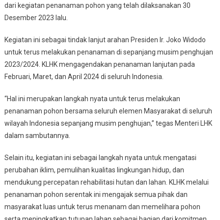
dari kegiatan penanaman pohon yang telah dilaksanakan 30
Desember 2023 lalu.
Kegiatan ini sebagai tindak lanjut arahan Presiden Ir. Joko Widodo
untuk terus melakukan penanaman di sepanjang musim penghujan
2023/2024. KLHK mengagendakan penanaman lanjutan pada
Februari, Maret, dan April 2024 di seluruh Indonesia.
“Hal ini merupakan langkah nyata untuk terus melakukan
penanaman pohon bersama seluruh elemen Masyarakat di seluruh
wilayah Indonesia sepanjang musim penghujan,” tegas Menteri LHK
dalam sambutannya.
Selain itu, kegiatan ini sebagai langkah nyata untuk mengatasi
perubahan iklim, pemulihan kualitas lingkungan hidup, dan
mendukung percepatan rehabilitasi hutan dan lahan. KLHK melalui
penanaman pohon serentak ini mengajak semua pihak dan
masyarakat luas untuk terus menanam dan memelihara pohon
serta meningkatkan tutupan lahan sebagai bagian dari komitmen