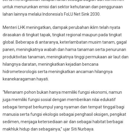
untuk menurunkan emisi dari sektor kehutanan dan penggunaan
lahan lainnya melalui Indonesia’s FoLU Net Sink 2030.
Menteri LHK meningatkan, dampak perubahan iklim telah nyata
dirasakan di tingkat tapak, tingkat regional maupun pada tingkat
global. Beberapa di antaranya, keterlambatan musim tanam, gagal
panen, meningkatnya wabah dan hama tanaman serta penurunan
produktivitas tanaman, meningkatnya tinggi permukaan air laut dan
hilangnya daratan, meningkatkan kejadian bencana
hidrometeorologis serta meningkatkan ancaman hilangnya
keanekaragaman hayati.
“Menanam pohon bukan hanya memiliki fungsi ekonomi, namun
juga memiliki fungsi sosial dengan memberikan nilai edukatif
sebagai tempat berkumpul yang nyaman dan tempat tinggal bagi
manusia serta fungsi ekologis sebagai penghasil oksigen, pengikat
sedimen, menjaga ketersediaan air dan sebagai habitat berbagai
makhluk hidup dan sebagainya,” ujar Siti Nurbaya.