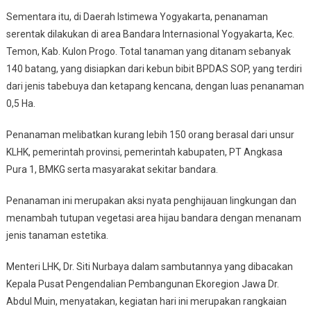
Yogyakarta
Sementara itu, di Daerah Istimewa Yogyakarta, penanaman
serentak dilakukan di area Bandara Internasional Yogyakarta, Kec.
Temon, Kab. Kulon Progo. Total tanaman yang ditanam sebanyak
140 batang, yang disiapkan dari kebun bibit BPDAS SOP, yang terdiri
dari jenis tabebuya dan ketapang kencana, dengan luas penanaman
0,5 Ha.
Penanaman melibatkan kurang lebih 150 orang berasal dari unsur
KLHK, pemerintah provinsi, pemerintah kabupaten, PT Angkasa
Pura 1, BMKG serta masyarakat sekitar bandara.
Penanaman ini merupakan aksi nyata penghijauan lingkungan dan
menambah tutupan vegetasi area hijau bandara dengan menanam
jenis tanaman estetika.
Menteri LHK, Dr. Siti Nurbaya dalam sambutannya yang dibacakan
Kepala Pusat Pengendalian Pembangunan Ekoregion Jawa Dr.
Abdul Muin, menyatakan, kegiatan hari ini merupakan rangkaian