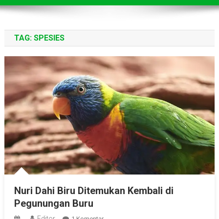
TAG:
SPESIES
Nuri Dahi Biru Ditemukan Kembali di
Pegunungan Buru
Editor
Pada
1 Komentar